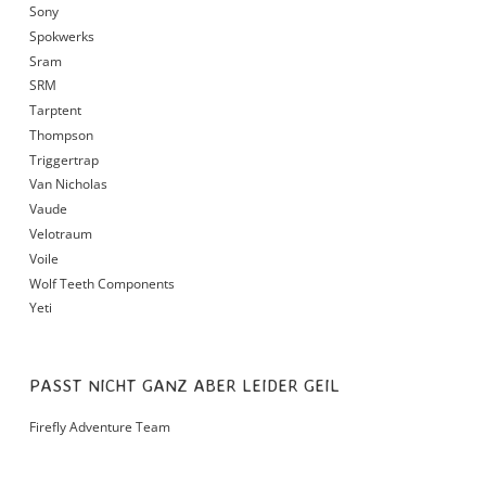
Sony
Spokwerks
Sram
SRM
Tarptent
Thompson
Triggertrap
Van Nicholas
Vaude
Velotraum
Voile
Wolf Teeth Components
Yeti
PASST NICHT GANZ ABER LEIDER GEIL
Firefly Adventure Team