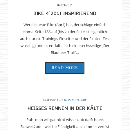
04/03/2011
BIKE 4´2011 INSPIRIEREND
Wer die neue Bike (April) hat, der schlage einfach
einmal Seite 188 auf (bis zu der Seite ist eigentlich
auch nur ein Trainings-Einseiter und der Exoten-Test
wuschig) und es entfaltet sich eine sechsseitige „Der
Blaubeer-Trail“…
READ MORE
02/03/2011
- 2 KOMMENTARE
HEISSES RENNEN IN DER KÄLTE
Puh, man will gar nicht wissen, ob da Schnee,
Schweiß oder welche Flüssigkeit auch immer vereist