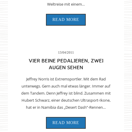
Weltreise mit einem…
READ MORE
13/04/2011
VIER BEINE PEDALIEREN, ZWEI
AUGEN SEHEN
Jeffrey Norris ist Extremsportler. Mit dem Rad
unterwegs. Gern auch mal etwas länger. Immer auf
dem Tandem. Denn Jeffrey ist blind. Zusammen mit
Hubert Schwarz, einer deutschen Ultrasport-Ikone,
hat er in Namibia das „Desert Dash“-Rennen…
READ MORE