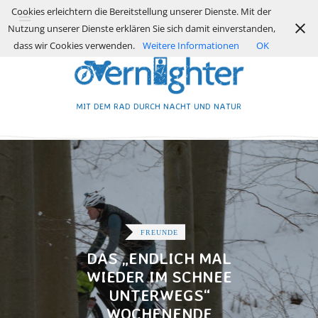
Cookies erleichtern die Bereitstellung unserer Dienste. Mit der
Nutzung unserer Dienste erklären Sie sich damit einverstanden,
dass wir Cookies verwenden.
Weitere Informationen
OK
MIT DEM RAD DURCH NACHT UND NATUR
FREUNDE
DAS „ENDLICH MAL
WIEDER IM SCHNEE
UNTERWEGS“
WOCHENENDE