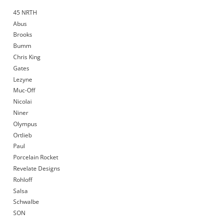
45 NRTH
Abus
Brooks
Bumm
Chris King
Gates
Lezyne
Muc-Off
Nicolai
Niner
Olympus
Ortlieb
Paul
Porcelain Rocket
Revelate Designs
Rohloff
Salsa
Schwalbe
SON