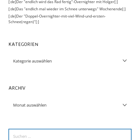
[:de]Der "endlich wird das Rad fertig"-Overnighter mit Holger[:]
[:de]Das "endlich mal wieder im Schnee unterwegs" Wochenende[:]
[:de]Der "Doppel-Overnighter-mit-viel-Wind-und-ersten-
Schnee(regen)"[:]
KATEGORIEN
ARCHIV