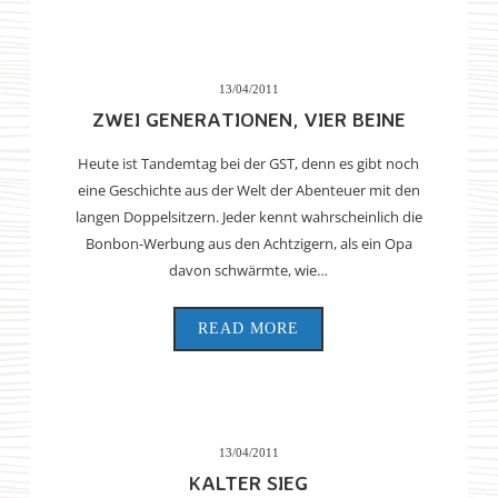
13/04/2011
ZWEI GENERATIONEN, VIER BEINE
Heute ist Tandemtag bei der GST, denn es gibt noch
eine Geschichte aus der Welt der Abenteuer mit den
langen Doppelsitzern. Jeder kennt wahrscheinlich die
Bonbon-Werbung aus den Achtzigern, als ein Opa
davon schwärmte, wie…
READ MORE
13/04/2011
KALTER SIEG