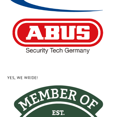
YES, WE WRIDE!