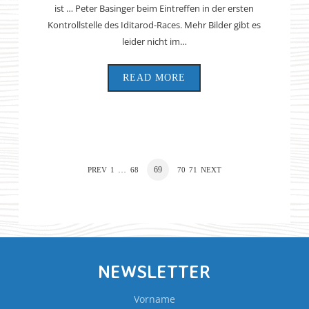
ist … Peter Basinger beim Eintreffen in der ersten
Kontrollstelle des Iditarod-Races. Mehr Bilder gibt es
leider nicht im…
READ MORE
…
69
PREV
1
68
70
71
NEXT
NEWSLETTER
Vorname