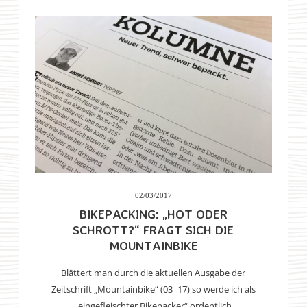
02/03/2017
BIKEPACKING: „HOT ODER
SCHROTT?“ FRAGT SICH DIE
MOUNTAINBIKE
Blättert man durch die aktuellen Ausgabe der
Zeitschrift „Mountainbike“ (03|17) so werde ich als
„eingefleischter Bikepacker“ ordentlich