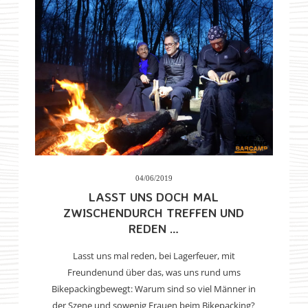
04/06/2019
LASST UNS DOCH MAL
ZWISCHENDURCH TREFFEN UND
REDEN …
Lasst uns mal reden, bei Lagerfeuer, mit
Freundenund über das, was uns rund ums
Bikepackingbewegt: Warum sind so viel Männer in
der Szene und sowenig Frauen beim Bikepacking?