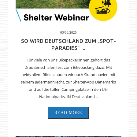
03/06/2025
SO WIRD DEUTSCHLAND ZUM „SPOT-
PARADIES“ …
Für viele von uns Bikepacker:innen gehört das
Draußenschlafen fest zum Bikepacking dazu. Mit
neidvollem Blick schauen wir nach Skandinavien mit
seinem Jedermannrecht, zur Shelter-App Dänemarks
und auf die tollen Campingplätze in den US-
Nationalparks. IN Deutschland…
READ MORE