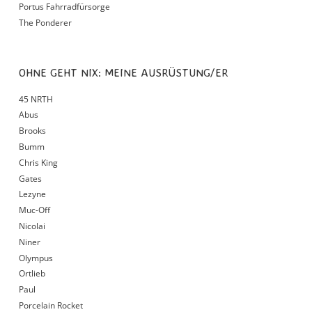
Portus Fahrradfürsorge
The Ponderer
OHNE GEHT NIX: MEINE AUSRÜSTUNG/ER
45 NRTH
Abus
Brooks
Bumm
Chris King
Gates
Lezyne
Muc-Off
Nicolai
Niner
Olympus
Ortlieb
Paul
Porcelain Rocket