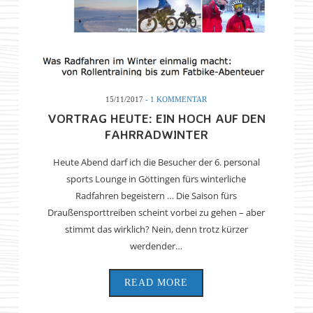
15/11/2017
- 1 KOMMENTAR
VORTRAG HEUTE: EIN HOCH AUF DEN
FAHRRADWINTER
Heute Abend darf ich die Besucher der 6. personal
sports Lounge in Göttingen fürs winterliche
Radfahren begeistern … Die Saison fürs
Draußensporttreiben scheint vorbei zu gehen – aber
stimmt das wirklich? Nein, denn trotz kürzer
werdender…
READ MORE