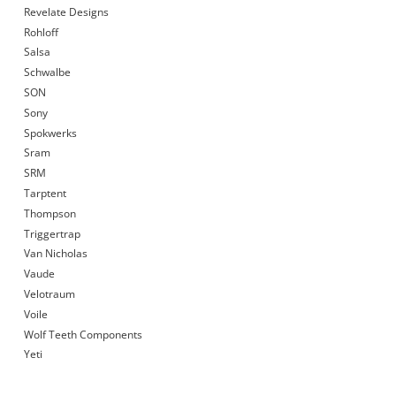
Revelate Designs
Rohloff
Salsa
Schwalbe
SON
Sony
Spokwerks
Sram
SRM
Tarptent
Thompson
Triggertrap
Van Nicholas
Vaude
Velotraum
Voile
Wolf Teeth Components
Yeti