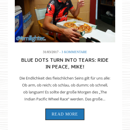
31/03/2017
- 3 KOMMENTARE
BLUE DOTS TURN INTO TEARS: RIDE
IN PEACE, MIKE!
Die Endlichkeit des fleischlichen Seins gilt für uns alle:
Ob arm, ob reich; ob schlau, ob dumm; ob schnell,
ob langsam! Es sollte der große Morgen des „The
Indian Pacific Wheel Race“ werden. Das große…
READ MORE