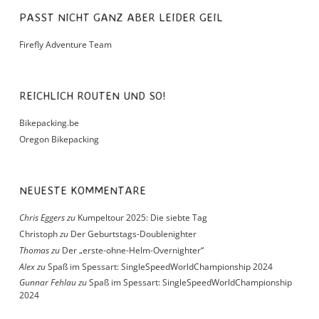
PASST NICHT GANZ ABER LEIDER GEIL
Firefly Adventure Team
REICHLICH ROUTEN UND SO!
Bikepacking.be
Oregon Bikepacking
NEUESTE KOMMENTARE
Chris Eggers
zu
Kumpeltour 2025: Die siebte Tag
Christoph
zu
Der Geburtstags-Doublenighter
Thomas
zu
Der „erste-ohne-Helm-Overnighter“
Alex
zu
Spaß im Spessart: SingleSpeedWorldChampionship 2024
Gunnar Fehlau
zu
Spaß im Spessart: SingleSpeedWorldChampionship
2024