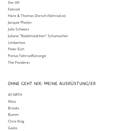
Der Alf
Fahrstil
Hans & Thomas Dorsch (fahrrad.io)
Jacquie Phelan
Julia Schwarz
Juliane "Radelmädchen" Schumacher
Limberlost
Peter Eich
Portus Fahrradfürsorge
The Ponderer
OHNE GEHT NIX: MEINE AUSRÜSTUNG/ER
45 NRTH
Abus
Brooks
Bumm
Chris King
Gates