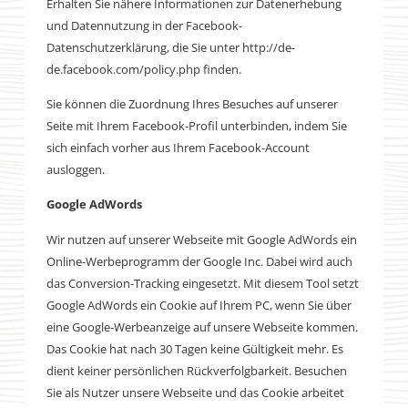
Erhalten Sie nähere Informationen zur Datenerhebung
und Datennutzung in der Facebook-
Datenschutzerklärung, die Sie unter http://de-
de.facebook.com/policy.php finden.
Sie können die Zuordnung Ihres Besuches auf unserer
Seite mit Ihrem Facebook-Profil unterbinden, indem Sie
sich einfach vorher aus Ihrem Facebook-Account
ausloggen.
Google AdWords
Wir nutzen auf unserer Webseite mit Google AdWords ein
Online-Werbeprogramm der Google Inc. Dabei wird auch
das Conversion-Tracking eingesetzt. Mit diesem Tool setzt
Google AdWords ein Cookie auf Ihrem PC, wenn Sie über
eine Google-Werbeanzeige auf unsere Webseite kommen.
Das Cookie hat nach 30 Tagen keine Gültigkeit mehr. Es
dient keiner persönlichen Rückverfolgbarkeit. Besuchen
Sie als Nutzer unsere Webseite und das Cookie arbeitet