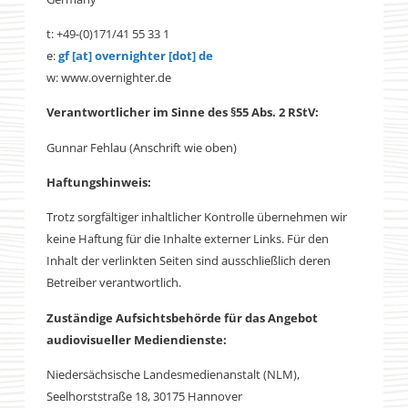
t: +49-(0)171/41 55 33 1
e:
gf [at] overnighter [dot] de
w: www.overnighter.de
Verantwortlicher im Sinne des §55 Abs. 2 RStV:
Gunnar Fehlau (Anschrift wie oben)
Haftungshinweis:
Trotz sorgfältiger inhaltlicher Kontrolle übernehmen wir
keine Haftung für die Inhalte externer Links. Für den
Inhalt der verlinkten Seiten sind ausschließlich deren
Betreiber verantwortlich.
Zuständige Aufsichtsbehörde für das Angebot
audiovisueller Mediendienste:
Niedersächsische Landesmedienanstalt (NLM),
Seelhorststraße 18, 30175 Hannover