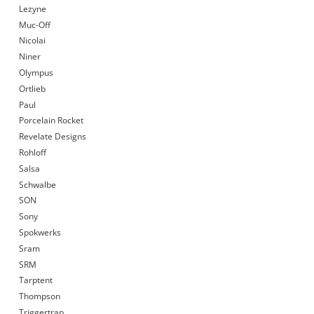
Lezyne
Muc-Off
Nicolai
Niner
Olympus
Ortlieb
Paul
Porcelain Rocket
Revelate Designs
Rohloff
Salsa
Schwalbe
SON
Sony
Spokwerks
Sram
SRM
Tarptent
Thompson
Triggertrap