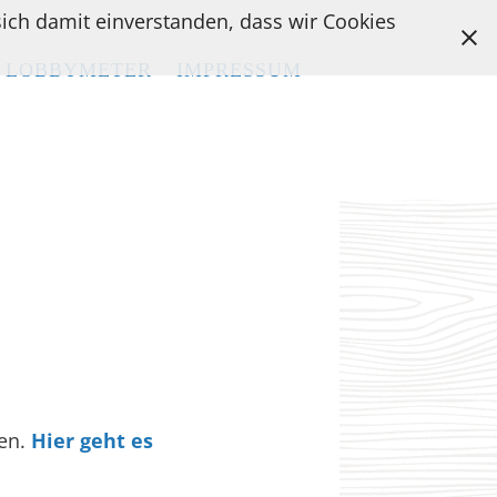
 sich damit einverstanden, dass wir Cookies
LOBBYMETER
LOBBYMETER
IMPRESSUM
IMPRESSUM
nen.
Hier geht es