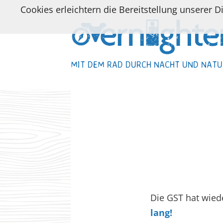
Cookies erleichtern die Bereitstellung unserer D
MIT DEM RAD DURCH NACHT UND NATU
MIT DEM RAD DURCH NACHT UND NATU
Die GST hat wiede
lang!