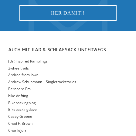
AUCH MIT RAD & SCHLAFSACK UNTERWEGS
(Un)Inspired Ramblings
2wheeltrails
Andrea from Iowa
Andrew Schuhmann – Singletrackstories
Bernhard Em
bike drifting
Bikepackingblog
Bikepackingdave
Casey Greene
Chad F. Brown
Charliejorr