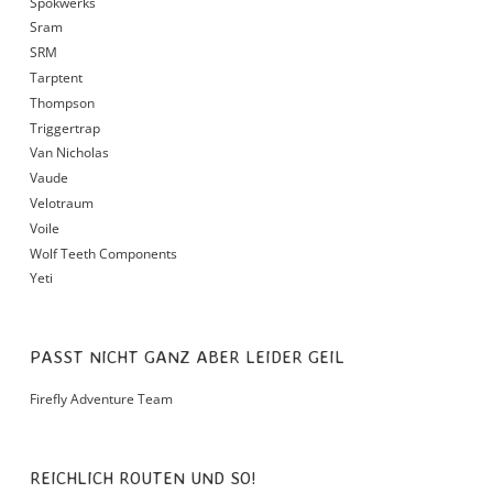
Spokwerks
Sram
SRM
Tarptent
Thompson
Triggertrap
Van Nicholas
Vaude
Velotraum
Voile
Wolf Teeth Components
Yeti
PASST NICHT GANZ ABER LEIDER GEIL
Firefly Adventure Team
REICHLICH ROUTEN UND SO!