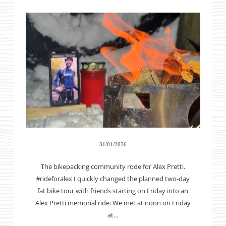
31/01/2026
The bikepacking community rode for Alex Pretti.
#rideforalex I quickly changed the planned two-day
fat bike tour with friends starting on Friday into an
Alex Pretti memorial ride: We met at noon on Friday
at…