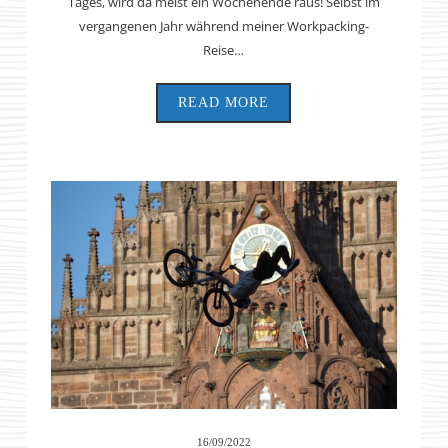
Tages, wird da meist ein Wochenende raus! Selbst im
vergangenen Jahr während meiner Workpacking-
Reise…
READ MORE
16/09/2022