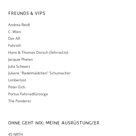
FREUNDS & VIPS
Andrea Reidl
C. Wien
Der Alf
Fahrstil
Hans & Thomas Dorsch (fahrrad.io)
Jacquie Phelan
Julia Schwarz
Juliane "Radelmädchen" Schumacher
Limberlost
Peter Eich
Portus Fahrradfürsorge
The Ponderer
OHNE GEHT NIX: MEINE AUSRÜSTUNG/ER
45 NRTH