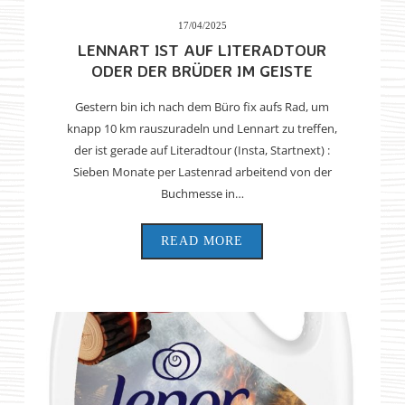
17/04/2025
LENNART IST AUF LITERADTOUR
ODER DER BRÜDER IM GEISTE
Gestern bin ich nach dem Büro fix aufs Rad, um
knapp 10 km rauszuradeln und Lennart zu treffen,
der ist gerade auf Literadtour (Insta, Startnext) :
Sieben Monate per Lastenrad arbeitend von der
Buchmesse in…
READ MORE