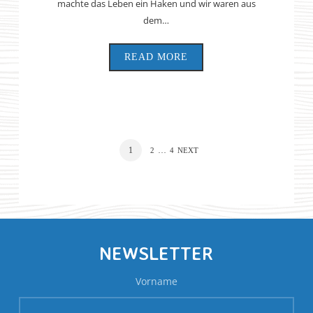
machte das Leben ein Haken und wir waren aus
dem…
READ MORE
1
…
2
4
NEXT
NEWSLETTER
Vorname