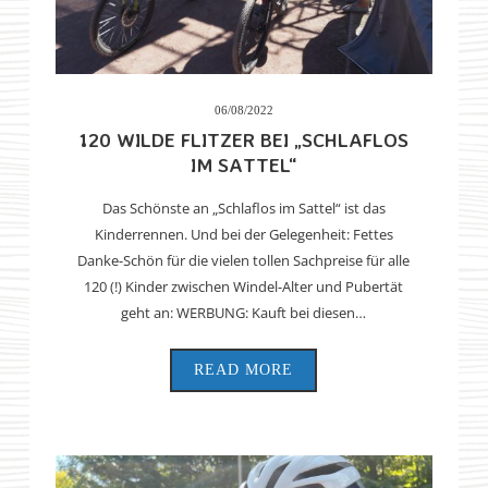
06/08/2022
120 WILDE FLITZER BEI „SCHLAFLOS
IM SATTEL“
Das Schönste an „Schlaflos im Sattel“ ist das
Kinderrennen. Und bei der Gelegenheit: Fettes
Danke-Schön für die vielen tollen Sachpreise für alle
120 (!) Kinder zwischen Windel-Alter und Pubertät
geht an: WERBUNG: Kauft bei diesen…
READ MORE