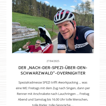
27/04/2025
DER „NACH-DER-SPEZI-ÜBER-DEN-
SCHWARZWALD“-OVERNIGHTER
Spezialradmesse SPEZI trifft #workpacking … was
eine WE: Freitags mit dem Zug nach Singen, dann per
Renner mit Arschrakete nach Lauchringen … Freitag
Abend und Samstag bis 16.00 Uhr tolle Menschen,
tolle Räder, tolle Gespräche,…