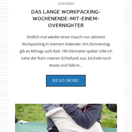
12/11/2024
DAS LANGE WORKPACKING-
WOCHENENDE-MIT-EINEM-
OVERNIGHTER
Endlich mal wieder einen Hauch von aktivem
Workpacking in meinem Kalender: Am Donnerstag
gib es Mittags aufs Rad, 185 Kilometer später rolle ich
nahe der Ruhr meinen Schlafsack aus, köchele noch
etwas und falle in…
READ MORE