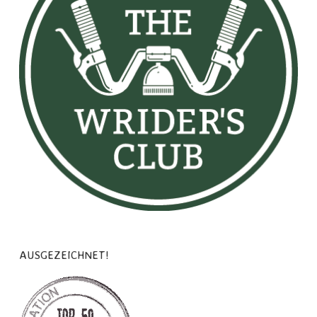
AUSGEZEICHNET!