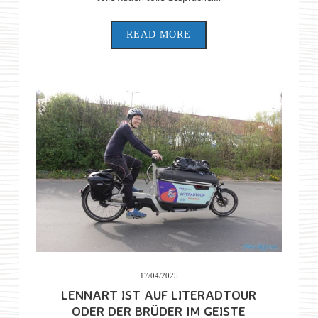
READ MORE
17/04/2025
LENNART IST AUF LITERADTOUR
ODER DER BRÜDER IM GEISTE