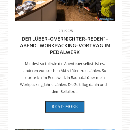
12/11/2025
DER „ÜBER-OVERNIGHTER-REDEN“-
ABEND: WORKPACKING-VORTRAG IM
PEDALWERK
Mindest so toll wie die Abenteuer selbst, ist es,
anderen von solchen Aktivitäten zu erzählen. So
durfte ich im Pedalwerk in Baunatal über mein
Workpacking-Jahr erzählen. Die Zeit flog dahin und –
dem Beifall zu…
READ MORE