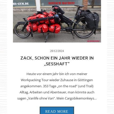
20/12/2024
ZACK, SCHON EIN JAHR WIEDER IN
„SESSHAFT“
Heute vor einem Jahr bin ich von meiner
Workpacking Tour wieder Zuhause in Göttingen
angekommen. 353 Tage „on the road“ (und Trail)
Alltag, Arbeiten und Abenteuer, man könnte auch
sagen „Vanlife ohne Van“. Mein Cargobikemonkeys…
READ MORE