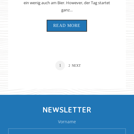
ein wenig auch am Bier. However, der Tag startet
ganz…
READ MORE
1
2
NEXT
NEWSLETTER
Vorname