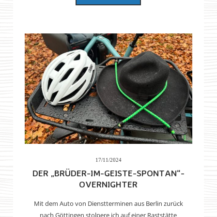
17/11/2024
DER „BRÜDER-IM-GEISTE-SPONTAN“-
OVERNIGHTER
Mit dem Auto von Dienstterminen aus Berlin zurück
nach Göttingen stolpere ich auf einer Raststätte