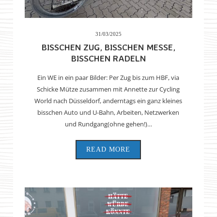
31/03/2025
BISSCHEN ZUG, BISSCHEN MESSE,
BISSCHEN RADELN
Ein WE in ein paar Bilder: Per Zug bis zum HBF, via
Schicke Mütze zusammen mit Annette zur Cycling
World nach Düsseldorf, anderntags ein ganz kleines
bisschen Auto und U-Bahn, Arbeiten, Netzwerken
und Rundgang(ohne gehen!)…
READ MORE