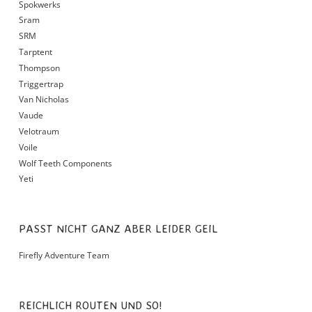
Spokwerks
Sram
SRM
Tarptent
Thompson
Triggertrap
Van Nicholas
Vaude
Velotraum
Voile
Wolf Teeth Components
Yeti
PASST NICHT GANZ ABER LEIDER GEIL
Firefly Adventure Team
REICHLICH ROUTEN UND SO!