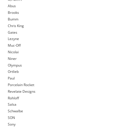
Abus
Brooks
Bumm
Chris King
Gates
Lezyne
Muc-Off
Nicolai
Niner
Olympus
Ortlieb
Paul
Porcelain Rocket
Revelate Designs
Rohloff
Salsa
Schwalbe
SON
Sony