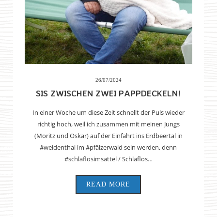
26/07/2024
SIS ZWISCHEN ZWEI PAPPDECKELN!
In einer Woche um diese Zeit schnellt der Puls wieder
richtig hoch, weil ich zusammen mit meinen Jungs
(Moritz und Oskar) auf der Einfahrt ins Erdbeertal in
#weidenthal im #pfälzerwald sein werden, denn
#schlaflosimsattel / Schlaflos…
READ MORE