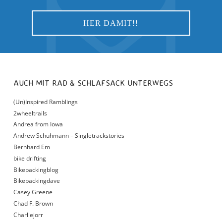
AUCH MIT RAD & SCHLAFSACK UNTERWEGS
(Un)Inspired Ramblings
2wheeltrails
Andrea from Iowa
Andrew Schuhmann – Singletrackstories
Bernhard Em
bike drifting
Bikepackingblog
Bikepackingdave
Casey Greene
Chad F. Brown
Charliejorr