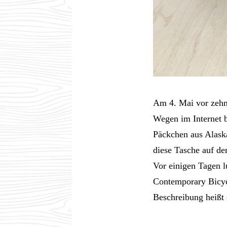
Am 4. Mai vor zehn 
Wegen im Internet b
Päckchen aus Alaska
diese Tasche auf de
Vor einigen Tagen l
Contemporary Bicyc
Beschreibung heißt 