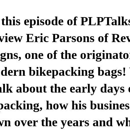
 this episode of PLPTalk
view Eric Parsons of Re
gns, one of the originato
dern bikepacking bags!
alk about the early days 
packing, how his busines
n over the years and wh