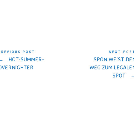
PREVIOUS POST
NEXT POS
←
HOT-SUMMER-
SPON WEIST DE
OVERNIGHTER
WEG ZUM LEGALE
SPOT