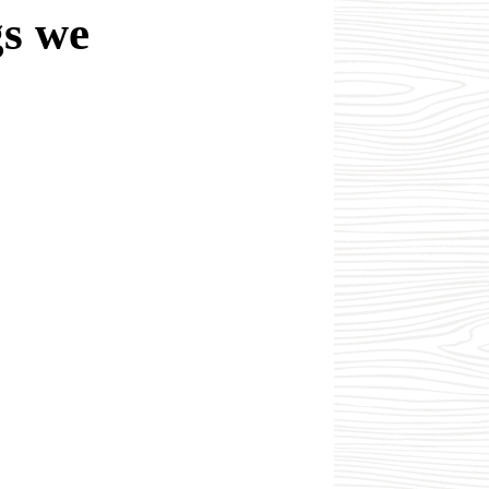
gs we