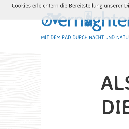
Cookies erleichtern die Bereitstellung unserer D
MIT DEM RAD DURCH NACHT UND NATU
MIT DEM RAD DURCH NACHT UND NATU
AL
DI