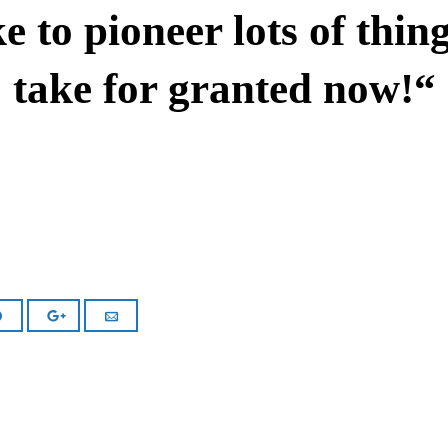
ike to pioneer lots of thin
take for granted now!“