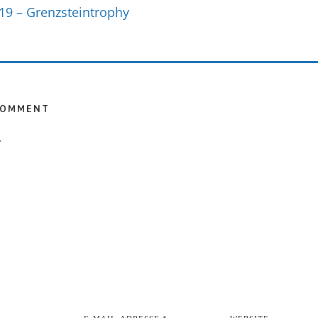
19 – Grenzsteintrophy
COMMENT
*