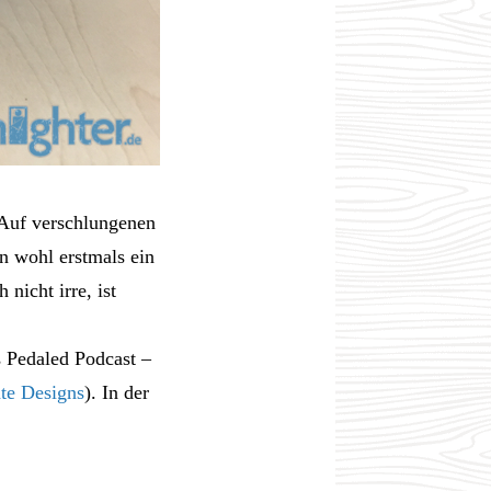
 Auf verschlungenen
n wohl erstmals ein
icht irre, ist
s Pedaled Podcast –
te Designs
). In der