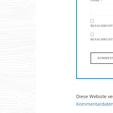
NAME
*
BENACHRICHT
BENACHRICHTI
Diese Website v
Kommentardaten 