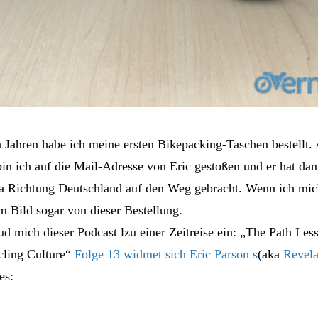
Jahren habe ich meine ersten Bikepacking-Taschen bestellt.
in ich auf die Mail-Adresse von Eric gestoßen und er hat dan
 Richtung Deutschland auf den Weg gebracht. Wenn ich mich n
m Bild sogar von dieser Bestellung.
ud mich dieser Podcast lzu einer Zeitreise ein: „The Path Les
ling Culture“
Folge 13 widmet sich Eric Parson s
(aka
Revela
es: