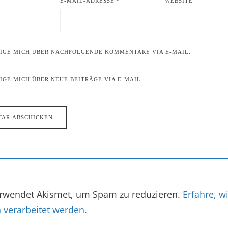
E-MAIL-ADRESSE
*
WEBSITE
IGE MICH ÜBER NACHFOLGENDE KOMMENTARE VIA E-MAIL.
GE MICH ÜBER NEUE BEITRÄGE VIA E-MAIL.
erwendet Akismet, um Spam zu reduzieren.
Erfahre, w
verarbeitet werden.