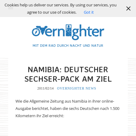
Cookies help us deliver our services. By using our services, you
agree to our use of cookies.
Got it
MIT DEM RAD DURCH NACHT UND NATUR
NAMIBIA: DEUTSCHER
SECHSER-PACK AM ZIEL
2011/02/14
OVERNIGHTER NEWS
Wie die Allgemeine Zeitung aus Namibia in ihrer online-
Ausgabe berichtet, haben die sechs Deutschen nach 1.500
Kilometern ihr Ziel erreicht: