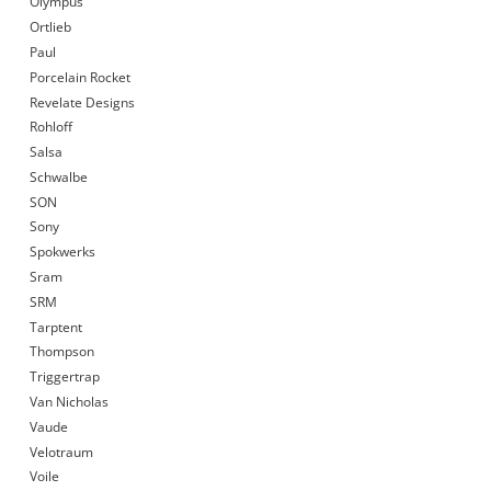
Olympus
Ortlieb
Paul
Porcelain Rocket
Revelate Designs
Rohloff
Salsa
Schwalbe
SON
Sony
Spokwerks
Sram
SRM
Tarptent
Thompson
Triggertrap
Van Nicholas
Vaude
Velotraum
Voile