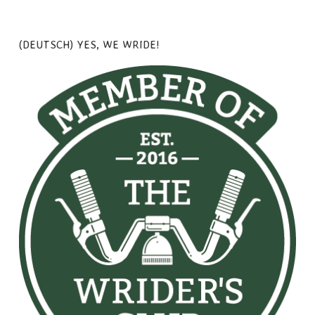
(DEUTSCH) YES, WE WRIDE!