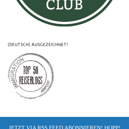
(DEUTSCH) AUSGEZEICHNET!
JETZT VIA RSS FEED ABONNIEREN! HOPP!