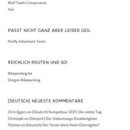
Wolf Teeth Components
Yeti
PASST NICHT GANZ ABER LEIDER GEIL
Firefly Adventure Team
REICHLICH ROUTEN UND SO!
Bikepacking.be
Oregon Bikepacking
(DEUTSCH) NEUESTE KOMMENTARE
Chris Eggers
on
(Deutsch) Kumpeltour 2025: Die siebte Tag
Christoph
on
(Deutsch) Der Geburtstags-Doublenighter
Thomas
on
(Deutsch) Der “erste-ohne-Helm-Overnighter”