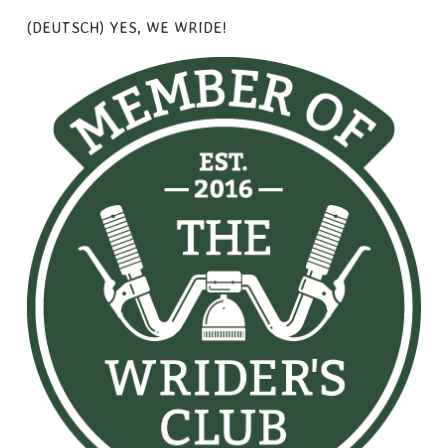
(DEUTSCH) YES, WE WRIDE!