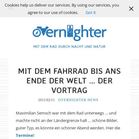
Cookies help us deliver our services. By using our services, you
agree to our use of cookies.
Got it
MIT DEM RAD DURCH NACHT UND NATUR
MIT DEM FAHRRAD BIS ANS
ENDE DER WELT … DER
VORTRAG
2011/02/11
OVERNIGHTER NEWS
Maximilian Semsch war mit dem Rad unterwegs … und
machte nicht an der Ländergrenze halt … schöne Bilder,
guter Typ, es könnte ein schöner Abend werden. Hier die
Termine!