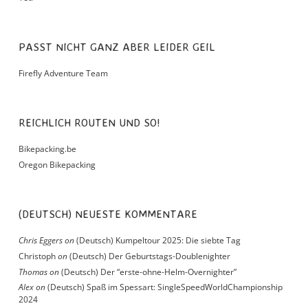
PASST NICHT GANZ ABER LEIDER GEIL
Firefly Adventure Team
REICHLICH ROUTEN UND SO!
Bikepacking.be
Oregon Bikepacking
(DEUTSCH) NEUESTE KOMMENTARE
Chris Eggers
on
(Deutsch) Kumpeltour 2025: Die siebte Tag
Christoph
on
(Deutsch) Der Geburtstags-Doublenighter
Thomas
on
(Deutsch) Der “erste-ohne-Helm-Overnighter”
Alex
on
(Deutsch) Spaß im Spessart: SingleSpeedWorldChampionship
2024