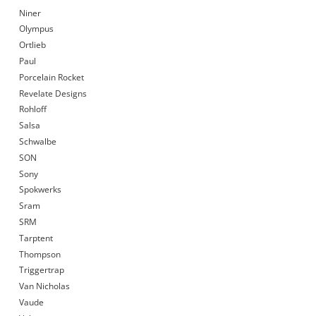
Niner
Olympus
Ortlieb
Paul
Porcelain Rocket
Revelate Designs
Rohloff
Salsa
Schwalbe
SON
Sony
Spokwerks
Sram
SRM
Tarptent
Thompson
Triggertrap
Van Nicholas
Vaude