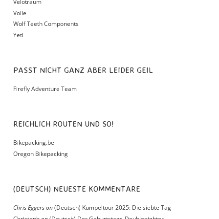
Velotraum
Voile
Wolf Teeth Components
Yeti
PASST NICHT GANZ ABER LEIDER GEIL
Firefly Adventure Team
REICHLICH ROUTEN UND SO!
Bikepacking.be
Oregon Bikepacking
(DEUTSCH) NEUESTE KOMMENTARE
Chris Eggers
on
(Deutsch) Kumpeltour 2025: Die siebte Tag
Christoph
on
(Deutsch) Der Geburtstags-Doublenighter