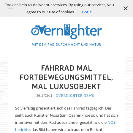
Cookies help us deliver our services. By using our services, you
agree to our use of cookies.
Got it
MIT DEM RAD DURCH NACHT UND NATUR
FAHRRAD MAL
FORTBEWEGUNGSMITTEL,
MAL LUXUSOBJEKT
2011/02/11
OVERNIGHTER NEWS
So vielfältig präsentiert sich das Fahrrad tagtäglich. Das
sieht auch Künstler Nosa Sam Osarenkhoe so und hat sich
intensiver mit dem Rad auseinander gesetzt, wie die
NOZ
berichte
,
das Bild haben wir auch aus dem Bericht