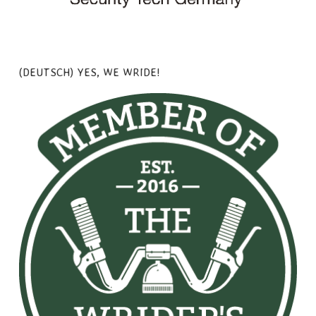
(DEUTSCH) YES, WE WRIDE!