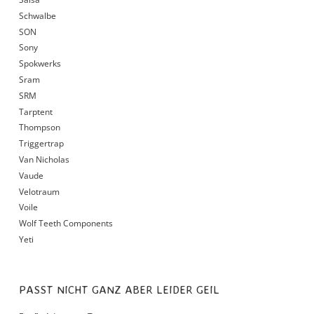
Schwalbe
SON
Sony
Spokwerks
Sram
SRM
Tarptent
Thompson
Triggertrap
Van Nicholas
Vaude
Velotraum
Voile
Wolf Teeth Components
Yeti
PASST NICHT GANZ ABER LEIDER GEIL