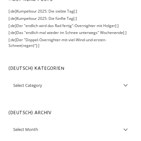
[:de]Kumpeltour 2025: Die siebte Tag[:]
[:de]Kumpeltour 2025: Die fünfte Tag[:]
[:de]Der "endlich wird das Rad fertig"-Overnighter mit Holger[:]
[:de]Das "endlich mal wieder im Schnee unterwegs" Wochenende[:]
[:de]Der "Doppel-Overnighter-mit-viel-Wind-und-ersten-
Schnee(regen)"[:]
(DEUTSCH) KATEGORIEN
(DEUTSCH) ARCHIV