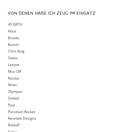
VON DENEN HABE ICH ZEUG IM EINSATZ
45 NRTH
Abus
Brooks
Bumm
Chris King
Gates
Lezyne
Muc-Off
Nicolai
Niner
Olympus
Ortlieb
Paul
Porcelain Rocket
Revelate Designs
Rohloff
Salsa