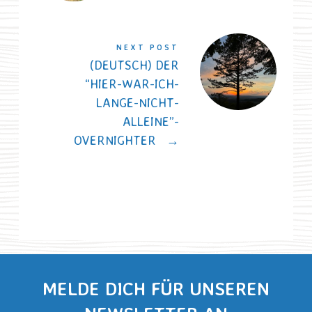
NEXT POST
(DEUTSCH) DER
“HIER-WAR-ICH-
LANGE-NICHT-
ALLEINE”-
OVERNIGHTER
→
MELDE DICH FÜR UNSEREN