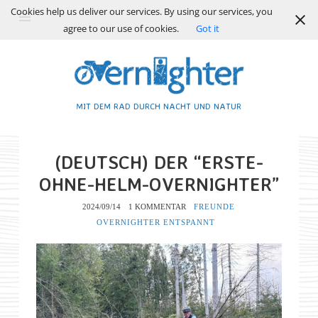
Cookies help us deliver our services. By using our services, you
agree to our use of cookies.
Got it
MIT DEM RAD DURCH NACHT UND NATUR
(DEUTSCH) DER “ERSTE-
OHNE-HELM-OVERNIGHTER”
2024/09/14
1 KOMMENTAR
FREUNDE
OVERNIGHTER ENTSPANNT