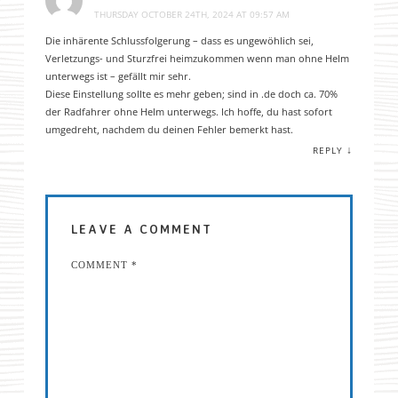
THURSDAY OCTOBER 24TH, 2024 AT 09:57 AM
Die inhärente Schlussfolgerung – dass es ungewöhlich sei,
Verletzungs- und Sturzfrei heimzukommen wenn man ohne Helm
unterwegs ist – gefällt mir sehr.
Diese Einstellung sollte es mehr geben; sind in .de doch ca. 70%
der Radfahrer ohne Helm unterwegs. Ich hoffe, du hast sofort
umgedreht, nachdem du deinen Fehler bemerkt hast.
↓
REPLY
LEAVE A COMMENT
COMMENT
*