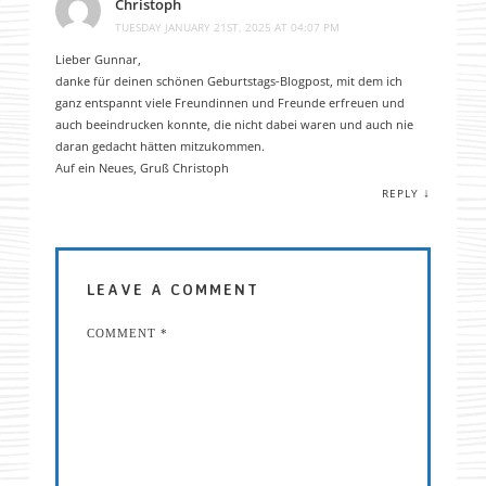
Christoph
TUESDAY JANUARY 21ST, 2025 AT 04:07 PM
Lieber Gunnar,
danke für deinen schönen Geburtstags-Blogpost, mit dem ich
ganz entspannt viele Freundinnen und Freunde erfreuen und
auch beeindrucken konnte, die nicht dabei waren und auch nie
daran gedacht hätten mitzukommen.
Auf ein Neues, Gruß Christoph
↓
REPLY
LEAVE A COMMENT
COMMENT
*