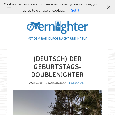
Cookies help us deliver our services. By using our services, you
agree to our use of cookies.
Got it
MIT DEM RAD DURCH NACHT UND NATUR
(DEUTSCH) DER
GEBURTSTAGS-
DOUBLENIGHTER
2025/01/19
1 KOMMENTAR
FREUNDE