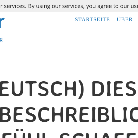
r services. By using our services, you agree to our us
STARTSEITE
STARTSEITE
ÜBER
ÜBER
R
R
EUTSCH) DIE
BESCHREIBLI