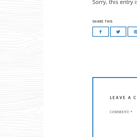
Sorry, this entry 
SHARE THIS
LEAVE A 
COMMENT
*