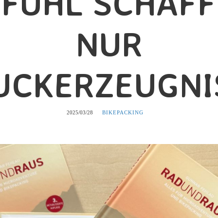
FÜHL SCHAF
NUR
UCKERZEUGNI
2025/03/28
BIKEPACKING