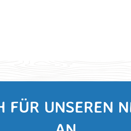
H FÜR UNSEREN 
AN