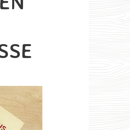
FEN
SSE