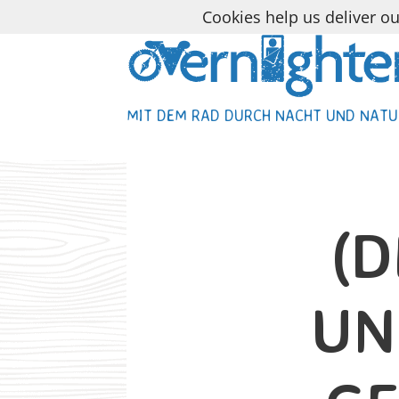
Cookies help us deliver ou
MIT DEM RAD DURCH NACHT UND NATU
MIT DEM RAD DURCH NACHT UND NATU
(D
UN