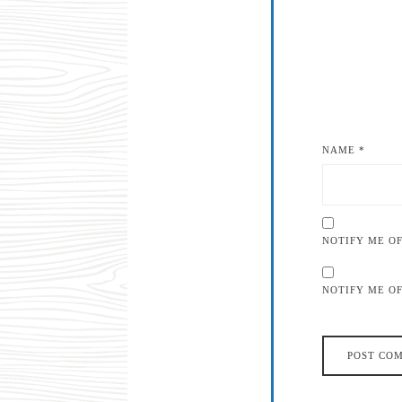
NAME
*
NOTIFY ME O
NOTIFY ME OF