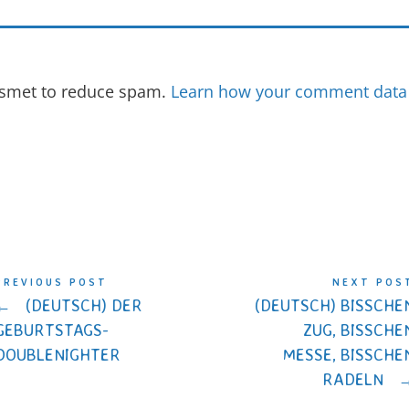
kismet to reduce spam.
Learn how your comment data 
PREVIOUS POST
NEXT POS
←
(DEUTSCH) DER
(DEUTSCH) BISSCHE
GEBURTSTAGS-
ZUG, BISSCHE
DOUBLENIGHTER
MESSE, BISSCHE
RADELN