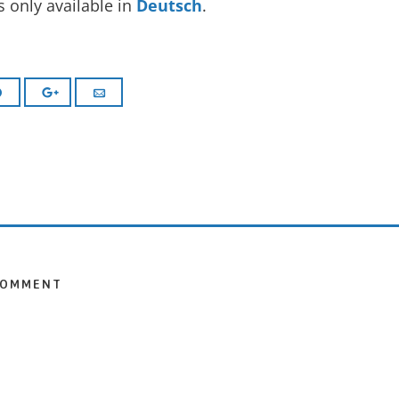
is only available in
Deutsch
.
COMMENT