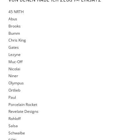
45 NRTH
Abus
Brooks
Bumm
Chris King
Gates
Lezyne
Muc-Off
Nicolai
Niner
Olympus
Ortlieb
Paul
Porcelain Rocket
Revelate Designs
Rohloff
Salsa
Schwalbe