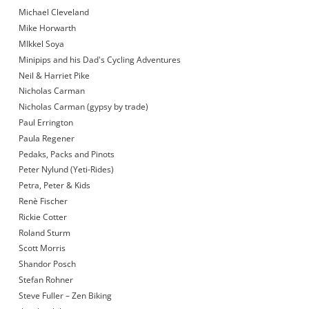
Michael Cleveland
Mike Horwarth
MIkkel Soya
Minipips and his Dad's Cycling Adventures
Neil & Harriet Pike
Nicholas Carman
Nicholas Carman (gypsy by trade)
Paul Errington
Paula Regener
Pedaks, Packs and Pinots
Peter Nylund (Yeti-Rides)
Petra, Peter & Kids
Renè Fischer
Rickie Cotter
Roland Sturm
Scott Morris
Shandor Posch
Stefan Rohner
Steve Fuller – Zen Biking