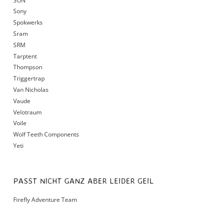
SON
Sony
Spokwerks
Sram
SRM
Tarptent
Thompson
Triggertrap
Van Nicholas
Vaude
Velotraum
Voile
Wolf Teeth Components
Yeti
PASST NICHT GANZ ABER LEIDER GEIL
Firefly Adventure Team