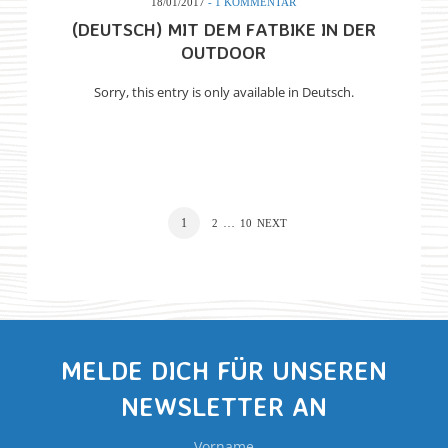
18/01/2017
- 1 KOMMENTAR
(DEUTSCH) MIT DEM FATBIKE IN DER
OUTDOOR
Sorry, this entry is only available in Deutsch.
1
…
2
10
NEXT
MELDE DICH FÜR UNSEREN
NEWSLETTER AN
Vorname