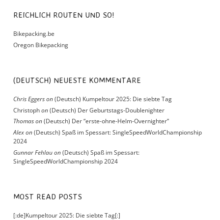
REICHLICH ROUTEN UND SO!
Bikepacking.be
Oregon Bikepacking
(DEUTSCH) NEUESTE KOMMENTARE
Chris Eggers
on
(Deutsch) Kumpeltour 2025: Die siebte Tag
Christoph
on
(Deutsch) Der Geburtstags-Doublenighter
Thomas
on
(Deutsch) Der “erste-ohne-Helm-Overnighter”
Alex
on
(Deutsch) Spaß im Spessart: SingleSpeedWorldChampionship
2024
Gunnar Fehlau
on
(Deutsch) Spaß im Spessart:
SingleSpeedWorldChampionship 2024
MOST READ POSTS
[:de]Kumpeltour 2025: Die siebte Tag[:]