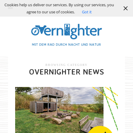
Cookies help us deliver our services. By using our services, you
agree to our use of cookies.
Got it
MIT DEM RAD DURCH NACHT UND NATUR
BROWSING CATEGORY
OVERNIGHTER NEWS