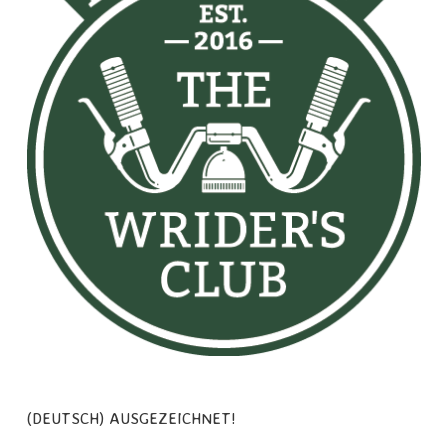
(DEUTSCH) AUSGEZEICHNET!