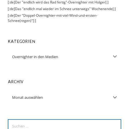
[:de]Der "endlich wird das Rad fertig"-Overnighter mit Holger[:]
[:de]Das "endlich mal wieder im Schnee unterwegs" Wochenende[:]
[:de]Der "Doppel-Overnighter-mit-viel-Wind-und-ersten-
Schnee(regen)"[:]
KATEGORIEN
ARCHIV