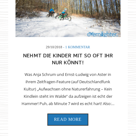
29/10/2018
- 1 KOMMENTAR
NEHMT DIE KINDER MIT SO OFT IHR
NUR KÖNNT!
Was Anja Schrum und Ernst-Ludwig von Aster in
ihrem Zeitfragen-Feature (auf Deutschlandfunk
Kultur) „Aufwachsen ohne Naturerfahrung – Kein
Kindlein steht im Walde“ da aufzeigen ist echt der
Hammer! Puh, ab Minute 7 wird es echt hart! Also:…
READ MORE