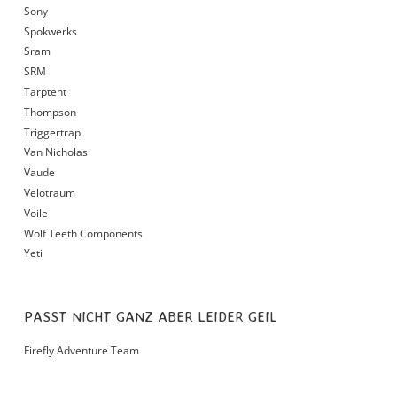
Sony
Spokwerks
Sram
SRM
Tarptent
Thompson
Triggertrap
Van Nicholas
Vaude
Velotraum
Voile
Wolf Teeth Components
Yeti
PASST NICHT GANZ ABER LEIDER GEIL
Firefly Adventure Team