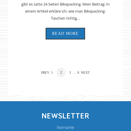
gibt es satte 24 Seiten Bikepacking. Mein Beitrag: In
einem Artikel erkläre ich, wie man Bikepacking-
Taschen richtig…
READ MORE
2
…
PREV
1
3
8
NEXT
NEWSLETTER
Vorname