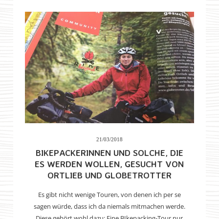
21/03/2018
BIKEPACKERINNEN UND SOLCHE, DIE
ES WERDEN WOLLEN, GESUCHT VON
ORTLIEB UND GLOBETROTTER
Es gibt nicht wenige Touren, von denen ich per se
sagen würde, dass ich da niemals mitmachen werde.
Diese gehört wohl dazu: Eine BIkepacking-Tour nur