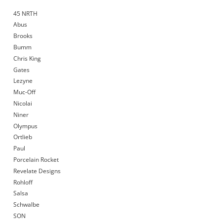
45 NRTH
Abus
Brooks
Bumm
Chris King
Gates
Lezyne
Muc-Off
Nicolai
Niner
Olympus
Ortlieb
Paul
Porcelain Rocket
Revelate Designs
Rohloff
Salsa
Schwalbe
SON