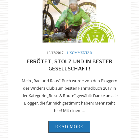
19/12/2017
- 1 KOMMENTAR
ERRÖTET, STOLZ UND IN BESTER
GESELLSCHAFT!
Mein „Rad und Raus“-Buch wurde von den Bloggern
des Wrider’s Club zum besten Fahrradbuch 2017 in
der Kategorie „Reise & Route“ gewählt: Danke an alle
Blogger, die für mich gestimmt haben! Mehr steht
hier! Mit einem…
READ MORE