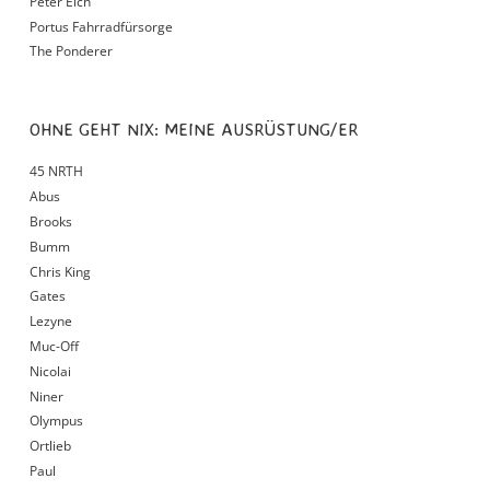
Peter Eich
Portus Fahrradfürsorge
The Ponderer
OHNE GEHT NIX: MEINE AUSRÜSTUNG/ER
45 NRTH
Abus
Brooks
Bumm
Chris King
Gates
Lezyne
Muc-Off
Nicolai
Niner
Olympus
Ortlieb
Paul