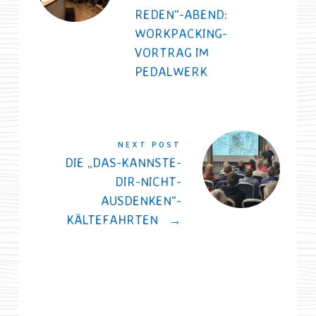
REDEN“-ABEND:
WORKPACKING-
VORTRAG IM
PEDALWERK
NEXT POST
DIE „DAS-KANNSTE-
DIR-NICHT-
AUSDENKEN“-
KÄLTEFAHRTEN
→