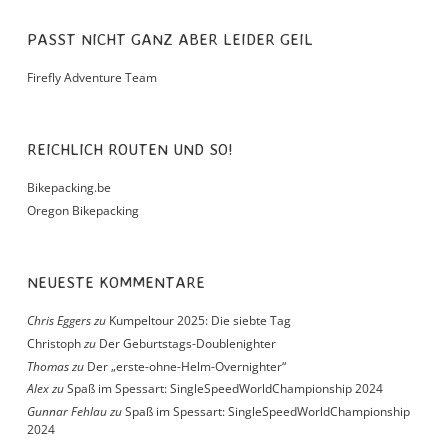
PASST NICHT GANZ ABER LEIDER GEIL
Firefly Adventure Team
REICHLICH ROUTEN UND SO!
Bikepacking.be
Oregon Bikepacking
NEUESTE KOMMENTARE
Chris Eggers
zu
Kumpeltour 2025: Die siebte Tag
Christoph
zu
Der Geburtstags-Doublenighter
Thomas
zu
Der „erste-ohne-Helm-Overnighter“
Alex
zu
Spaß im Spessart: SingleSpeedWorldChampionship 2024
Gunnar Fehlau
zu
Spaß im Spessart: SingleSpeedWorldChampionship
2024