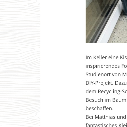
Im Keller eine Ki
inspirierendes Fo
Studienort von Mo
DIY-Projekt. Daz
dem Recycling-Sc
Besuch im Baumm
beschaffen.
Bei Matthias und 
fantastisches Kl