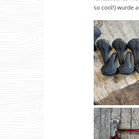
so cool!) wurde 