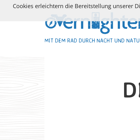
Cookies erleichtern die Bereitstellung unserer D
MIT DEM RAD DURCH NACHT UND NATU
MIT DEM RAD DURCH NACHT UND NATU
D