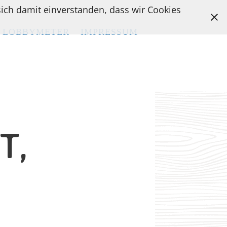
 sich damit einverstanden, dass wir Cookies
LOBBYMETER
LOBBYMETER
IMPRESSUM
IMPRESSUM
T,