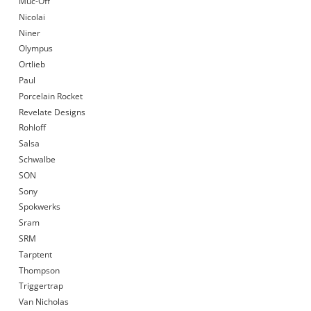
Muc-Off
Nicolai
Niner
Olympus
Ortlieb
Paul
Porcelain Rocket
Revelate Designs
Rohloff
Salsa
Schwalbe
SON
Sony
Spokwerks
Sram
SRM
Tarptent
Thompson
Triggertrap
Van Nicholas