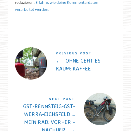
reduzieren.
Erfahre, wie deine Kommentardaten
verarbeitet werden.
PREVIOUS POST
←
OHNE GEHT ES
KAUM: KAFFEE
NEXT POST
GST-RENNSTEIG-GST-
WERRA-EICHSFELD …
MEIN RAD: VORHER –
NACHHER
→