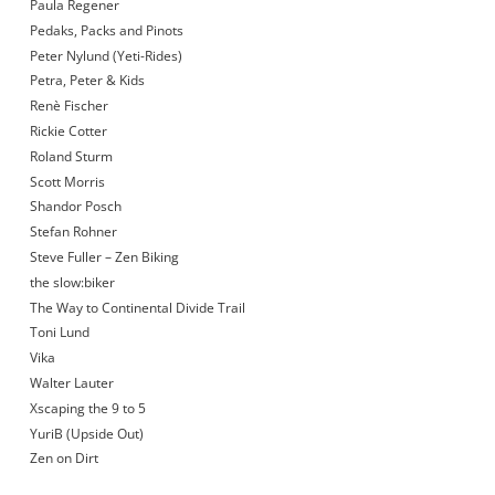
Paula Regener
Pedaks, Packs and Pinots
Peter Nylund (Yeti-Rides)
Petra, Peter & Kids
Renè Fischer
Rickie Cotter
Roland Sturm
Scott Morris
Shandor Posch
Stefan Rohner
Steve Fuller – Zen Biking
the slow:biker
The Way to Continental Divide Trail
Toni Lund
Vika
Walter Lauter
Xscaping the 9 to 5
YuriB (Upside Out)
Zen on Dirt