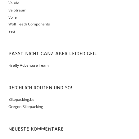
Vaude
Velotraum
Voile
Wolf Teeth Components
Yeti
PASST NICHT GANZ ABER LEIDER GEIL
Firefly Adventure Team
REICHLICH ROUTEN UND SO!
Bikepacking.be
Oregon Bikepacking
NEUESTE KOMMENTARE