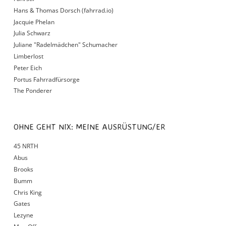
Hans & Thomas Dorsch (fahrrad.io)
Jacquie Phelan
Julia Schwarz
Juliane "Radelmädchen" Schumacher
Limberlost
Peter Eich
Portus Fahrradfürsorge
The Ponderer
OHNE GEHT NIX: MEINE AUSRÜSTUNG/ER
45 NRTH
Abus
Brooks
Bumm
Chris King
Gates
Lezyne