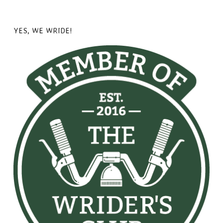
YES, WE WRIDE!