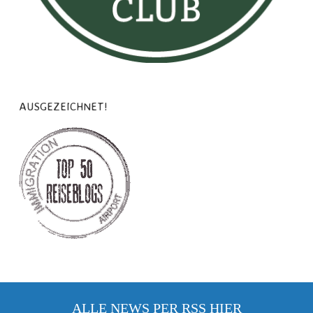
AUSGEZEICHNET!
ALLE NEWS PER RSS
HIER