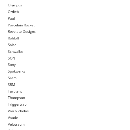
Olympus
Ortlieb
Paul
Porcelain Rocket
Revelate Designs
Rohloff
Salsa
Schwalbe
SON
Sony
Spokwerks
Sram
SRM
Tarptent
Thompson
Triggertrap
Van Nicholas
Vaude
Velotraum