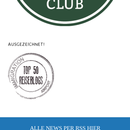
AUSGEZEICHNET!
ALLE NEWS PER RSS
HIER