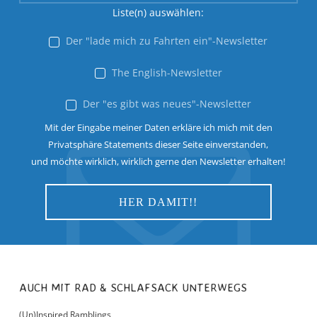
Liste(n) auswählen:
Der "lade mich zu Fahrten ein"-Newsletter
The English-Newsletter
Der "es gibt was neues"-Newsletter
Mit der Eingabe meiner Daten erkläre ich mich mit den
Privatsphäre Statements dieser Seite einverstanden,
und möchte wirklich, wirklich gerne den Newsletter erhalten!
AUCH MIT RAD & SCHLAFSACK UNTERWEGS
(Un)Inspired Ramblings