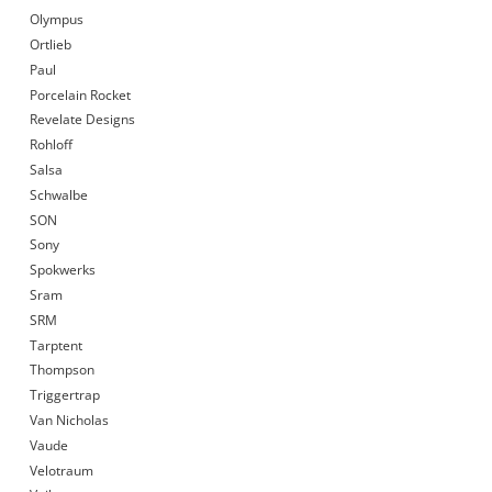
Olympus
Ortlieb
Paul
Porcelain Rocket
Revelate Designs
Rohloff
Salsa
Schwalbe
SON
Sony
Spokwerks
Sram
SRM
Tarptent
Thompson
Triggertrap
Van Nicholas
Vaude
Velotraum