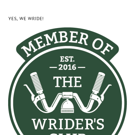
YES, WE WRIDE!