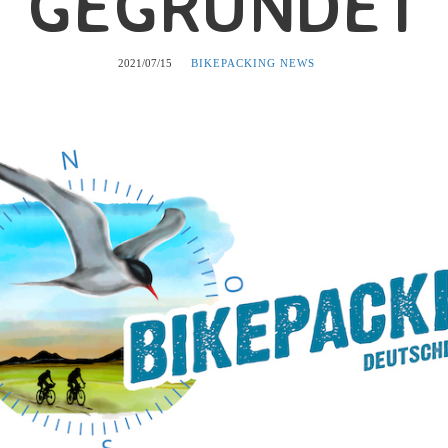
GEGRÜNDET
2021/07/15
BIKEPACKING NEWS