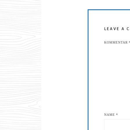
LEAVE A 
KOMMENTAR
NAME
*