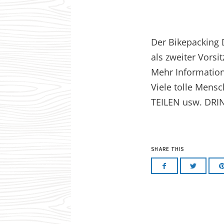
Der Bikepacking 
als zweiter Vors
Mehr Informatio
Viele tolle Mens
TEILEN usw. D
SHARE THIS