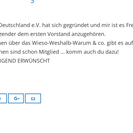
Deutschland e.V. hat sich gegründet und mir ist es F
itzender dem ersten Vorstand anzugehören.
nen über das Wieso-Weshalb-Warum & co. gibt es au
chen sind schon Mitglied … komm auch du dazu!
RINGEND ERWÜNSCHT