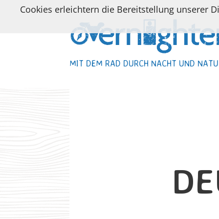
Cookies erleichtern die Bereitstellung unserer D
MIT DEM RAD DURCH NACHT UND NATU
MIT DEM RAD DURCH NACHT UND NATU
DE