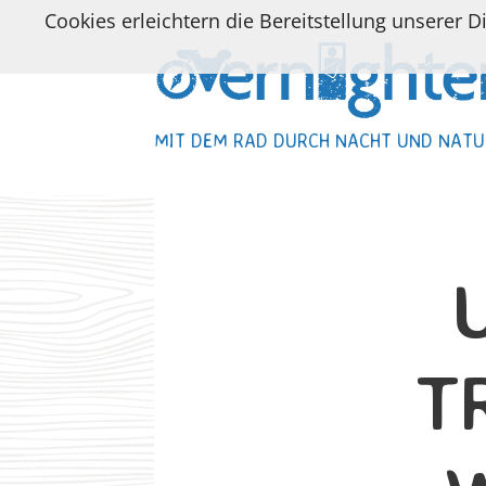
Cookies erleichtern die Bereitstellung unserer D
MIT DEM RAD DURCH NACHT UND NATU
MIT DEM RAD DURCH NACHT UND NATU
T