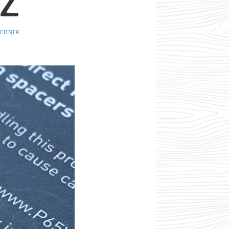
Z
ECHNIK