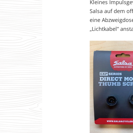
Kleines Impulsge
Salsa auf dem of
eine Abzweigdose
„Lichtkabel“ ans