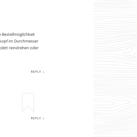
e Bestellmöglichkeit
bkopf im Durchmesser
plett reindrehen oder
↓
REPLY
↓
REPLY