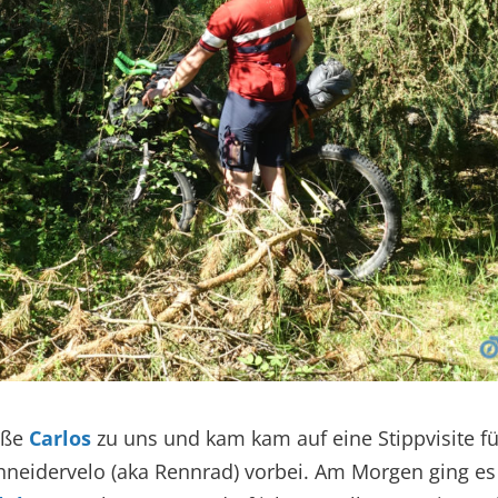
oße
Carlos
zu uns und kam kam auf eine Stippvisite fü
neidervelo (aka Rennrad) vorbei. Am Morgen ging es 