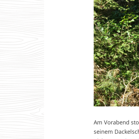
Am Vorabend st
seinem Dackelsch