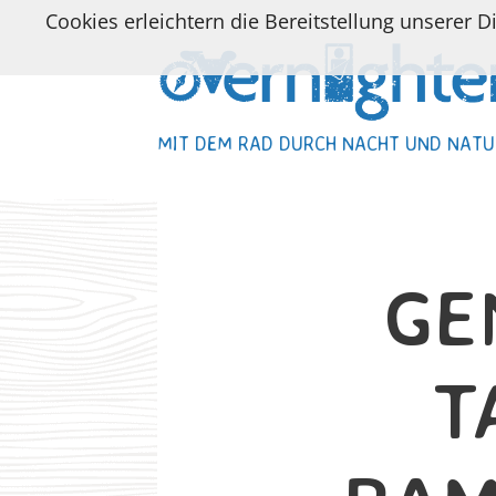
Cookies erleichtern die Bereitstellung unserer D
MIT DEM RAD DURCH NACHT UND NATU
MIT DEM RAD DURCH NACHT UND NATU
GE
T