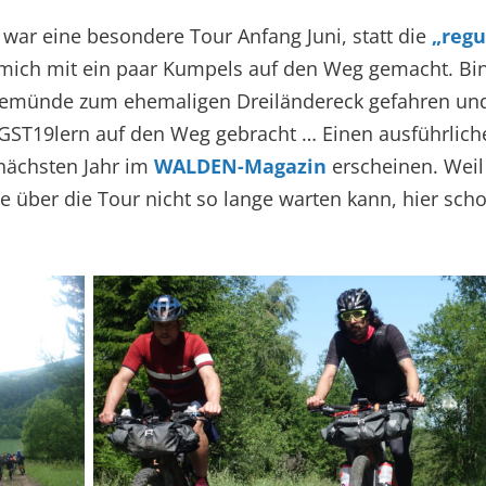
 war eine besondere Tour Anfang Juni, statt die
„regu
 mich mit ein paar Kumpels auf den Weg gemacht. B
avemünde zum ehemaligen Dreiländereck gefahren un
GST19lern auf den Weg gebracht … Einen ausführlich
nächsten Jahr im
WALDEN-Magazin
erscheinen. Weil 
e über die Tour nicht so lange warten kann, hier sch