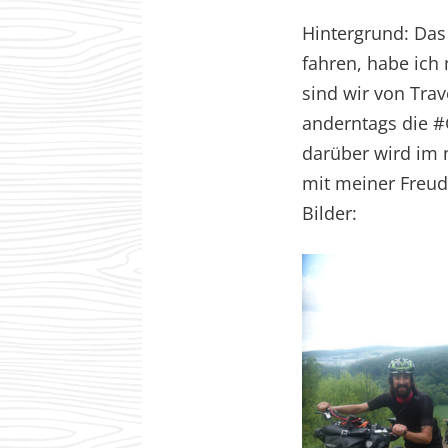
Hintergrund: Das
fahren, habe ich
sind wir von Tr
anderntags die #
darüber wird im 
mit meiner Freud
Bilder: