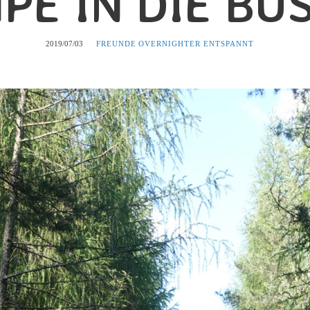
PE IN DIE BÜ
2019/07/03
FREUNDE
OVERNIGHTER ENTSPANNT