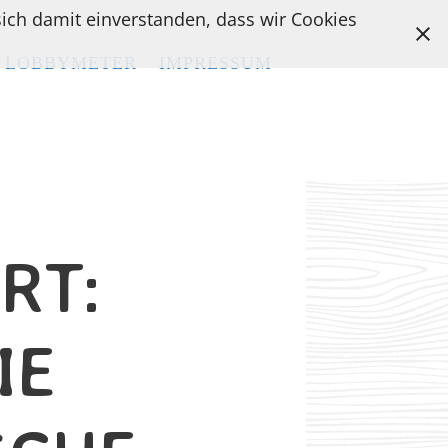
 sich damit einverstanden, dass wir Cookies
LOBBYMETER
LOBBYMETER
IMPRESSUM
IMPRESSUM
RT:
IE