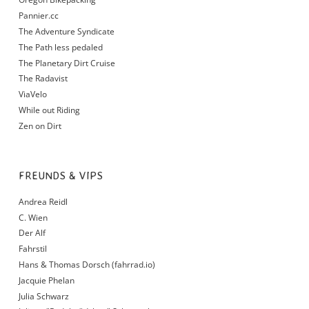
Pannier.cc
The Adventure Syndicate
The Path less pedaled
The Planetary Dirt Cruise
The Radavist
ViaVelo
While out Riding
Zen on Dirt
FREUNDS & VIPS
Andrea Reidl
C. Wien
Der Alf
Fahrstil
Hans & Thomas Dorsch (fahrrad.io)
Jacquie Phelan
Julia Schwarz