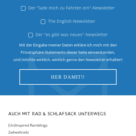
Der "lade mich zu Fahrten ein"-Newsletter
The English-Newsletter
Der "es gibt was neues"-Newsletter
Mit der Eingabe meiner Daten erkläre ich mich mit den
Privatsphäre Statements dieser Seite einverstanden,
und möchte wirklich, wirklich gerne den Newsletter erhalten!
AUCH MIT RAD & SCHLAFSACK UNTERWEGS
(Un)Inspired Ramblings
2wheeltrails