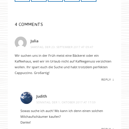
4 COMMENTS
Julia
SAMSTAG, DER 23. SEPTEMBER 2017 AT 09:47
Wir suchen uns in der Früh meist eine Bäckerei oder ein
Kaffeehaus, weil wir im Urlaub nicht auf Kaffeegenuss verzichten
wollen. Ihr spart euch die Suche und habt trotzdem perfekten
Cappuccino. Großartig!
↓
REPLY
Judith
SONNTAG, DER 1. OKTOBER 2017 AT 17:59
Sowas suche ich auch! Wo kann ich denn einen solchen
Milchaufschäumer kaufen?
Danke!
↓
REPLY