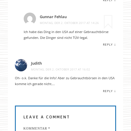
Gunnar Fehlau
MONTAG, DER 2. OKTOBER 2017 AT 14:26
Ich habe das Ding in den USA auf einer Gebrauchtbörse
gefunden. Die Dinger sind nicht TÜV-legal.
↓
REPLY
Judith
MONTAG, DER 2. OKTOBER 2017 AT 16:02
Oh- o.k. Danke für die Info! Aber zu Gebrauchtbörsen in den USA
komme ich gerade nicht….
↓
REPLY
LEAVE A COMMENT
KOMMENTAR
*