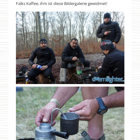
Falks Kaffee, ihm ist diese Bildergalerie gewidmet!