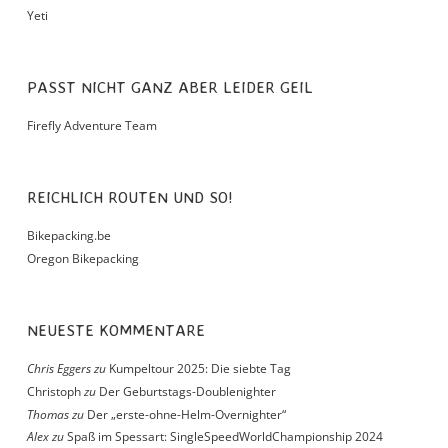
Yeti
PASST NICHT GANZ ABER LEIDER GEIL
Firefly Adventure Team
REICHLICH ROUTEN UND SO!
Bikepacking.be
Oregon Bikepacking
NEUESTE KOMMENTARE
Chris Eggers
zu
Kumpeltour 2025: Die siebte Tag
Christoph
zu
Der Geburtstags-Doublenighter
Thomas
zu
Der „erste-ohne-Helm-Overnighter“
Alex
zu
Spaß im Spessart: SingleSpeedWorldChampionship 2024