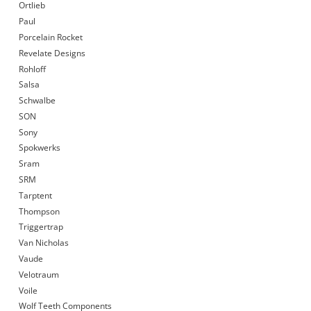
Ortlieb
Paul
Porcelain Rocket
Revelate Designs
Rohloff
Salsa
Schwalbe
SON
Sony
Spokwerks
Sram
SRM
Tarptent
Thompson
Triggertrap
Van Nicholas
Vaude
Velotraum
Voile
Wolf Teeth Components