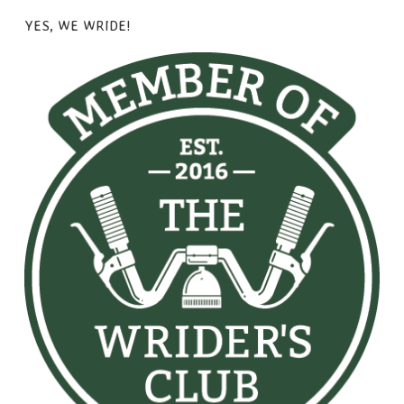
YES, WE WRIDE!