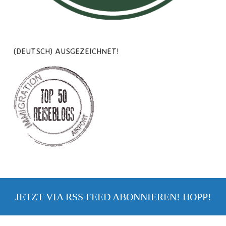
(DEUTSCH) AUSGEZEICHNET!
JETZT VIA RSS FEED ABONNIEREN! HOPP!