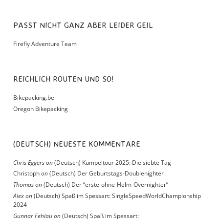
PASST NICHT GANZ ABER LEIDER GEIL
Firefly Adventure Team
REICHLICH ROUTEN UND SO!
Bikepacking.be
Oregon Bikepacking
(DEUTSCH) NEUESTE KOMMENTARE
Chris Eggers
on
(Deutsch) Kumpeltour 2025: Die siebte Tag
Christoph
on
(Deutsch) Der Geburtstags-Doublenighter
Thomas
on
(Deutsch) Der “erste-ohne-Helm-Overnighter”
Alex
on
(Deutsch) Spaß im Spessart: SingleSpeedWorldChampionship
2024
Gunnar Fehlau
on
(Deutsch) Spaß im Spessart: