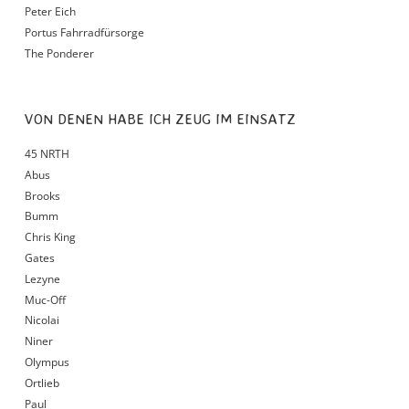
Peter Eich
Portus Fahrradfürsorge
The Ponderer
VON DENEN HABE ICH ZEUG IM EINSATZ
45 NRTH
Abus
Brooks
Bumm
Chris King
Gates
Lezyne
Muc-Off
Nicolai
Niner
Olympus
Ortlieb
Paul