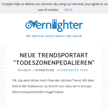
Cookies help us deliver our services. By using our services, you agree to ou
use of cookies.
Got it
MIT DEM RAD DURCH NACHT UND NATUR
NEUE TRENDSPORTART
“TODESZONENPEDALIEREN”
2011/02/24
2 KOMMENTARE
OVERNIGHTER NEWS
Ok, das wird sicher nach Fixie der nächste Trend: Mit dem
Rad in die Todeszone. Zu dumm nur, dass wir in Europa
keine entsprechenden Hügel haben.