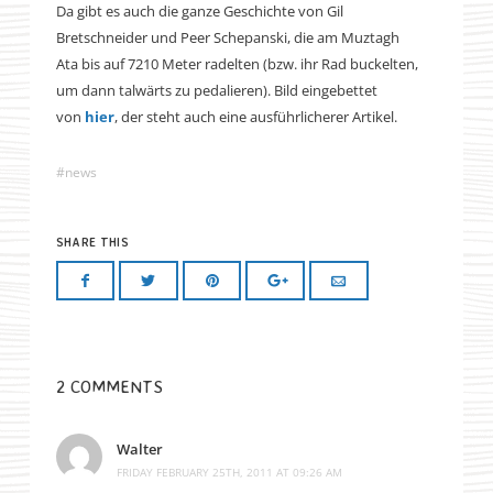
Da gibt es auch die ganze Geschichte von
Gil
Bretschneider und Peer Schepanski, die am
Muztagh
Ata
bis auf
7210 Meter radelten (bzw. ihr Rad buckelten,
um dann talwärts zu pedalieren).
Bild eingebettet
von
hier
, der steht auch eine ausführlicherer Artikel.
news
SHARE THIS
2 COMMENTS
Walter
FRIDAY FEBRUARY 25TH, 2011 AT 09:26 AM