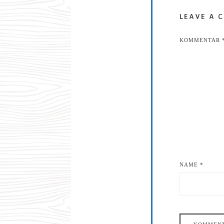
LEAVE A 
KOMMENTAR
NAME
*