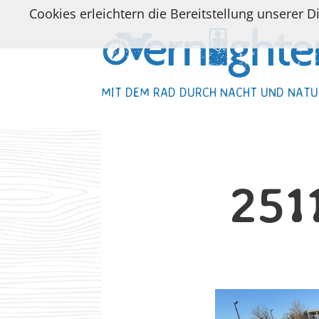
Cookies erleichtern die Bereitstellung unserer D
MIT DEM RAD DURCH NACHT UND NATU
MIT DEM RAD DURCH NACHT UND NATU
251