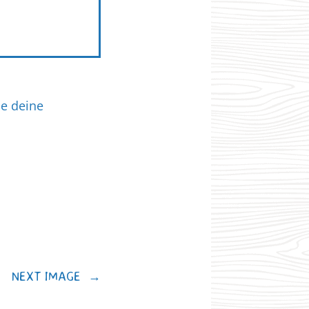
ie deine
NEXT IMAGE
→