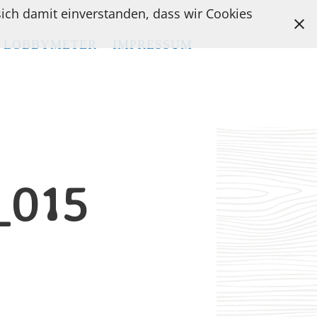
 sich damit einverstanden, dass wir Cookies
LOBBYMETER
LOBBYMETER
IMPRESSUM
IMPRESSUM
_015