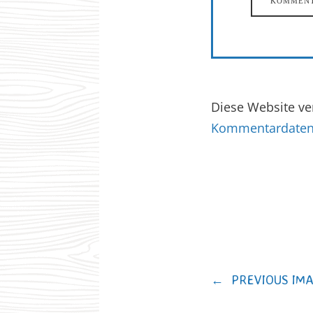
Diese Website v
Kommentardaten 
←
PREVIOUS IM