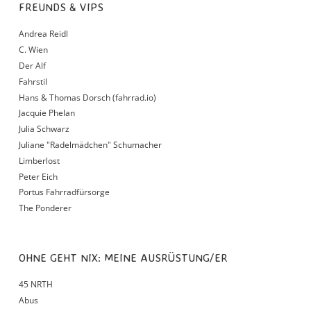
FREUNDS & VIPS
Andrea Reidl
C. Wien
Der Alf
Fahrstil
Hans & Thomas Dorsch (fahrrad.io)
Jacquie Phelan
Julia Schwarz
Juliane "Radelmädchen" Schumacher
Limberlost
Peter Eich
Portus Fahrradfürsorge
The Ponderer
OHNE GEHT NIX: MEINE AUSRÜSTUNG/ER
45 NRTH
Abus