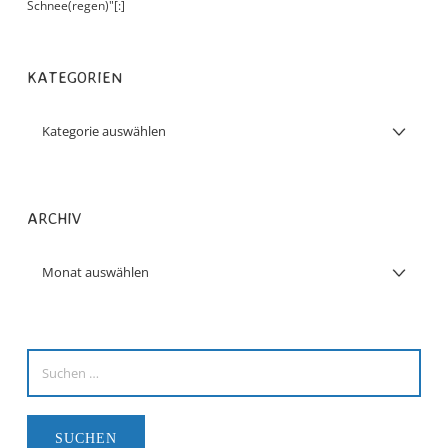
Schnee(regen)"[:]
KATEGORIEN
ARCHIV