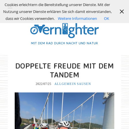
Cookies erleichtern die Bereitstellung unserer Dienste. Mit der
Nutzung unserer Dienste erklären Sie sich damit einverstanden,
dass wir Cookies verwenden.
Weitere Informationen
OK
MIT DEM RAD DURCH NACHT UND NATUR
DOPPELTE FREUDE MIT DEM
TANDEM
2022/07/25
ALLGEMEIN
SAUSEN