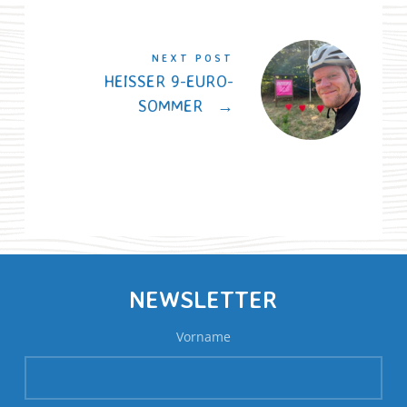
NEXT POST
HEISSER 9-EURO-S
OMMER
→
NEWSLETTER
Vorname