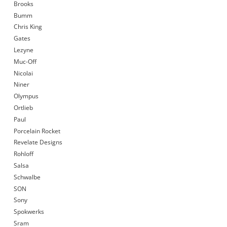
Brooks
Bumm
Chris King
Gates
Lezyne
Muc-Off
Nicolai
Niner
Olympus
Ortlieb
Paul
Porcelain Rocket
Revelate Designs
Rohloff
Salsa
Schwalbe
SON
Sony
Spokwerks
Sram