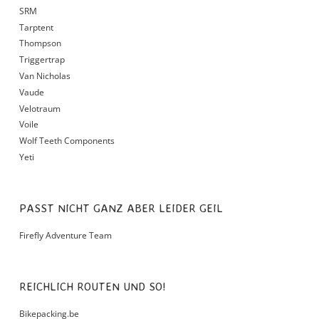
SRM
Tarptent
Thompson
Triggertrap
Van Nicholas
Vaude
Velotraum
Voile
Wolf Teeth Components
Yeti
PASST NICHT GANZ ABER LEIDER GEIL
Firefly Adventure Team
REICHLICH ROUTEN UND SO!
Bikepacking.be