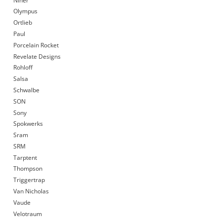
Niner
Olympus
Ortlieb
Paul
Porcelain Rocket
Revelate Designs
Rohloff
Salsa
Schwalbe
SON
Sony
Spokwerks
Sram
SRM
Tarptent
Thompson
Triggertrap
Van Nicholas
Vaude
Velotraum