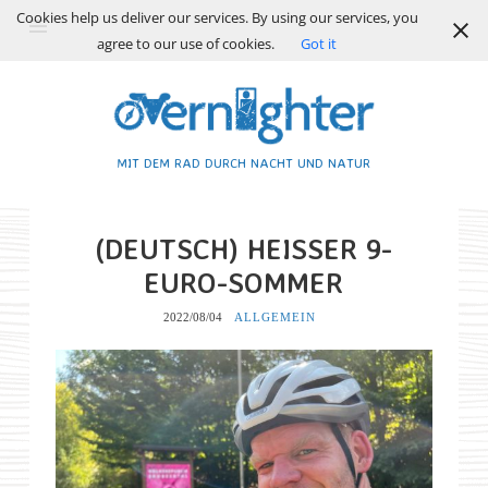
Cookies help us deliver our services. By using our services, you
agree to our use of cookies.
Got it
MIT DEM RAD DURCH NACHT UND NATUR
(DEUTSCH) HEISSER 9-E
URO-SOMMER
2022/08/04
ALLGEMEIN