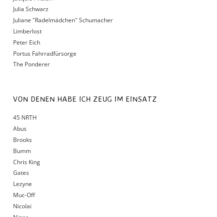
Julia Schwarz
Juliane "Radelmädchen" Schumacher
Limberlost
Peter Eich
Portus Fahrradfürsorge
The Ponderer
VON DENEN HABE ICH ZEUG IM EINSATZ
45 NRTH
Abus
Brooks
Bumm
Chris King
Gates
Lezyne
Muc-Off
Nicolai