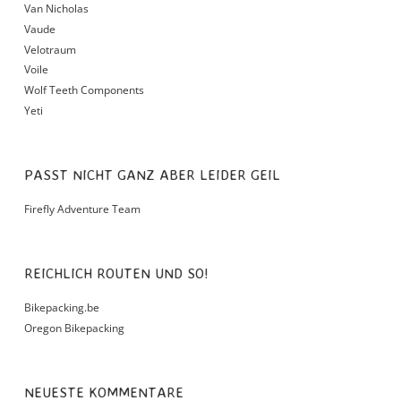
Van Nicholas
Vaude
Velotraum
Voile
Wolf Teeth Components
Yeti
PASST NICHT GANZ ABER LEIDER GEIL
Firefly Adventure Team
REICHLICH ROUTEN UND SO!
Bikepacking.be
Oregon Bikepacking
NEUESTE KOMMENTARE