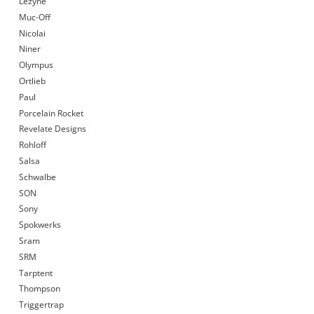
Lezyne
Muc-Off
Nicolai
Niner
Olympus
Ortlieb
Paul
Porcelain Rocket
Revelate Designs
Rohloff
Salsa
Schwalbe
SON
Sony
Spokwerks
Sram
SRM
Tarptent
Thompson
Triggertrap