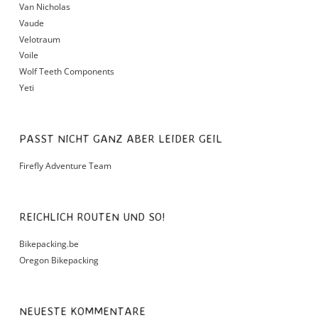
Van Nicholas
Vaude
Velotraum
Voile
Wolf Teeth Components
Yeti
PASST NICHT GANZ ABER LEIDER GEIL
Firefly Adventure Team
REICHLICH ROUTEN UND SO!
Bikepacking.be
Oregon Bikepacking
NEUESTE KOMMENTARE