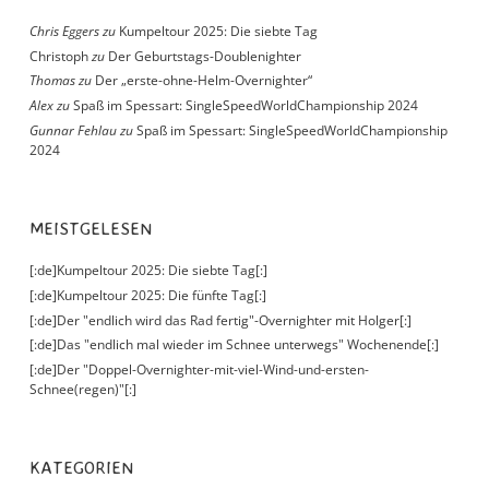
Chris Eggers
zu
Kumpeltour 2025: Die siebte Tag
Christoph
zu
Der Geburtstags-Doublenighter
Thomas
zu
Der „erste-ohne-Helm-Overnighter“
Alex
zu
Spaß im Spessart: SingleSpeedWorldChampionship 2024
Gunnar Fehlau
zu
Spaß im Spessart: SingleSpeedWorldChampionship
2024
MEISTGELESEN
[:de]Kumpeltour 2025: Die siebte Tag[:]
[:de]Kumpeltour 2025: Die fünfte Tag[:]
[:de]Der "endlich wird das Rad fertig"-Overnighter mit Holger[:]
[:de]Das "endlich mal wieder im Schnee unterwegs" Wochenende[:]
[:de]Der "Doppel-Overnighter-mit-viel-Wind-und-ersten-
Schnee(regen)"[:]
KATEGORIEN