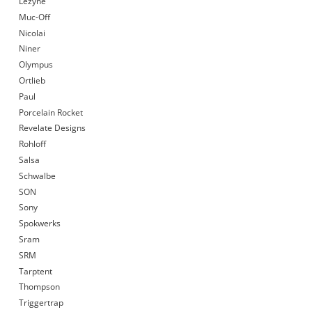
Lezyne
Muc-Off
Nicolai
Niner
Olympus
Ortlieb
Paul
Porcelain Rocket
Revelate Designs
Rohloff
Salsa
Schwalbe
SON
Sony
Spokwerks
Sram
SRM
Tarptent
Thompson
Triggertrap