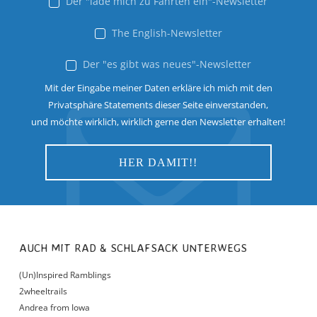
Der "lade mich zu Fahrten ein"-Newsletter
The English-Newsletter
Der "es gibt was neues"-Newsletter
Mit der Eingabe meiner Daten erkläre ich mich mit den
Privatsphäre Statements dieser Seite einverstanden,
und möchte wirklich, wirklich gerne den Newsletter erhalten!
AUCH MIT RAD & SCHLAFSACK UNTERWEGS
(Un)Inspired Ramblings
2wheeltrails
Andrea from Iowa