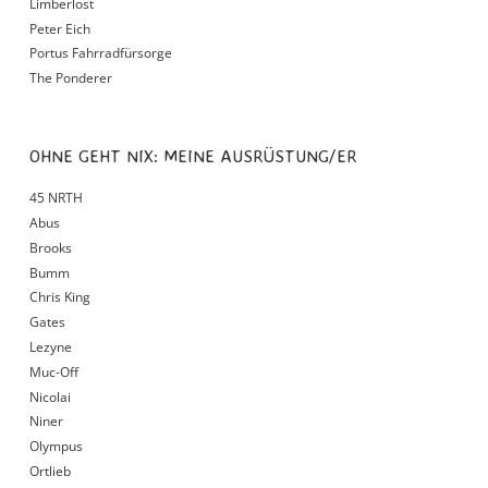
Limberlost
Peter Eich
Portus Fahrradfürsorge
The Ponderer
OHNE GEHT NIX: MEINE AUSRÜSTUNG/ER
45 NRTH
Abus
Brooks
Bumm
Chris King
Gates
Lezyne
Muc-Off
Nicolai
Niner
Olympus
Ortlieb