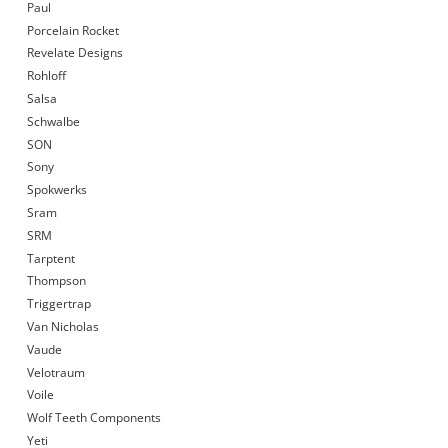
Paul
Porcelain Rocket
Revelate Designs
Rohloff
Salsa
Schwalbe
SON
Sony
Spokwerks
Sram
SRM
Tarptent
Thompson
Triggertrap
Van Nicholas
Vaude
Velotraum
Voile
Wolf Teeth Components
Yeti