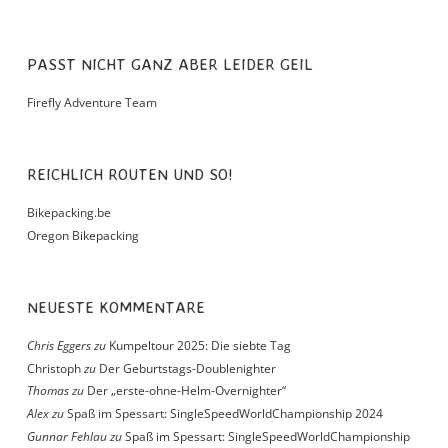
PASST NICHT GANZ ABER LEIDER GEIL
Firefly Adventure Team
REICHLICH ROUTEN UND SO!
Bikepacking.be
Oregon Bikepacking
NEUESTE KOMMENTARE
Chris Eggers
zu
Kumpeltour 2025: Die siebte Tag
Christoph
zu
Der Geburtstags-Doublenighter
Thomas
zu
Der „erste-ohne-Helm-Overnighter“
Alex
zu
Spaß im Spessart: SingleSpeedWorldChampionship 2024
Gunnar Fehlau
zu
Spaß im Spessart: SingleSpeedWorldChampionship