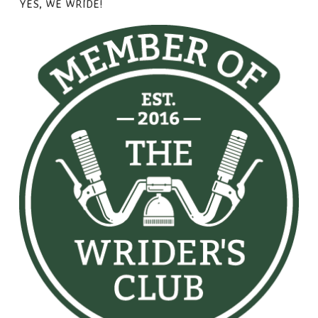
YES, WE WRIDE!