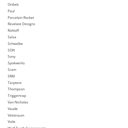
Ortlieb
Paul
Porcelain Rocket
Revelate Designs
Rohloff
Salsa
Schwalbe
SON
Sony
Spokwerks
Sram
SRM
Tarptent
Thompson
Triggertrap
Van Nicholas
Vaude
Velotraum
Voile