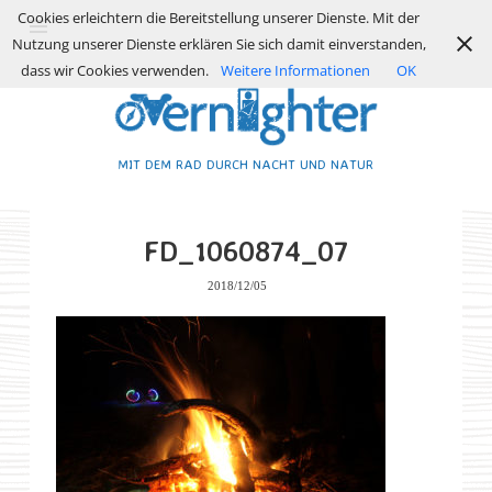
Cookies erleichtern die Bereitstellung unserer Dienste. Mit der
Nutzung unserer Dienste erklären Sie sich damit einverstanden,
dass wir Cookies verwenden.
Weitere Informationen
OK
MIT DEM RAD DURCH NACHT UND NATUR
FD_1060874_07
2018/12/05