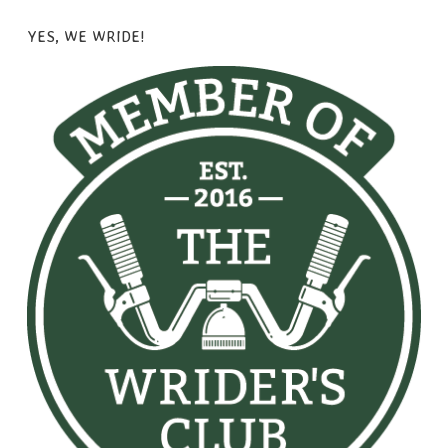
YES, WE WRIDE!