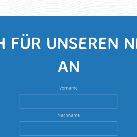
H FÜR UNSEREN 
AN
Vorname
Nachname