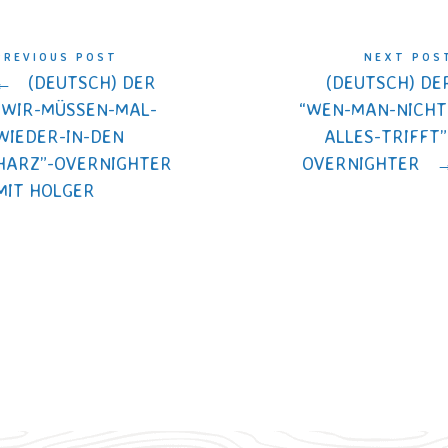
PREVIOUS POST
NEXT POS
←
(DEUTSCH) DER
(DEUTSCH) DE
“WIR-MÜSSEN-MAL-
“WEN-MAN-NICHT
WIEDER-IN-DEN
ALLES-TRIFFT”
HARZ”-OVERNIGHTER
OVERNIGHTER
MIT HOLGER