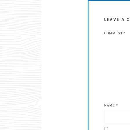
LEAVE A 
COMMENT
*
NAME
*