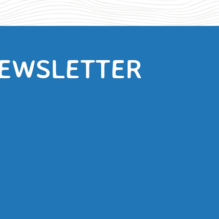
NEWSLETTER