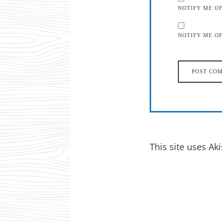
NOTIFY ME O
NOTIFY ME OF
This site uses A