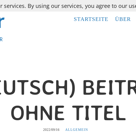
r services. By using our services, you agree to our us
STARTSEITE
STARTSEITE
ÜBER
ÜBER
R
R
EUTSCH) BEIT
OHNE TITEL
2022/09/16
ALLGEMEIN