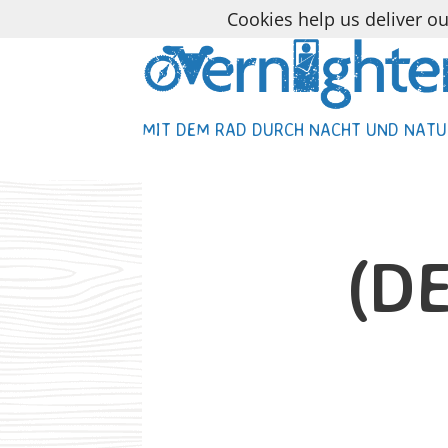
Cookies help us deliver ou
MIT DEM RAD DURCH NACHT UND NATU
MIT DEM RAD DURCH NACHT UND NATU
(D