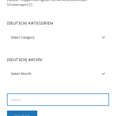
Schnee(regen)"[:]
(DEUTSCH) KATEGORIEN
(DEUTSCH) ARCHIV