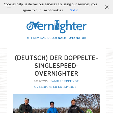
Cookies help us deliver our services. By using our services, you
agree to our use of cookies.
Got it
MIT DEM RAD DURCH NACHT UND NATUR
(DEUTSCH) DER DOPPELTE-
SINGLESPEED-
OVERNIGHTER
2021/02/25
FAMILIE
FREUNDE
OVERNIGHTER ENTSPANNT