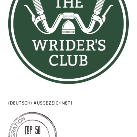
(DEUTSCH) AUSGEZEICHNET!