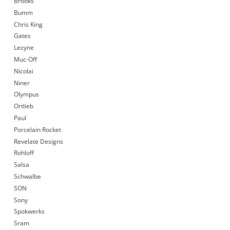
Brooks
Bumm
Chris King
Gates
Lezyne
Muc-Off
Nicolai
Niner
Olympus
Ortlieb
Paul
Porcelain Rocket
Revelate Designs
Rohloff
Salsa
Schwalbe
SON
Sony
Spokwerks
Sram