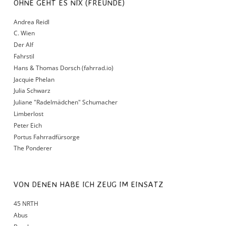
OHNE GEHT ES NIX (FREUNDE)
Andrea Reidl
C. Wien
Der Alf
Fahrstil
Hans & Thomas Dorsch (fahrrad.io)
Jacquie Phelan
Julia Schwarz
Juliane "Radelmädchen" Schumacher
Limberlost
Peter Eich
Portus Fahrradfürsorge
The Ponderer
VON DENEN HABE ICH ZEUG IM EINSATZ
45 NRTH
Abus