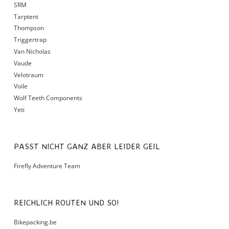
SRM
Tarptent
Thompson
Triggertrap
Van Nicholas
Vaude
Velotraum
Voile
Wolf Teeth Components
Yeti
PASST NICHT GANZ ABER LEIDER GEIL
Firefly Adventure Team
REICHLICH ROUTEN UND SO!
Bikepacking.be