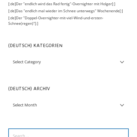
[:de]Der "endlich wird das Rad fertig"-Overnighter mit Holger[:]
[:de]Das "endlich mal wieder im Schnee unterwegs" Wochenende[:]
[:de]Der "Doppel-Overnighter-mit-viel-Wind-und-ersten-
Schnee(regen)"[:]
(DEUTSCH) KATEGORIEN
(DEUTSCH) ARCHIV