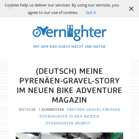
Cookies help us deliver our services. By using our services, you
agree to our use of cookies.
Got it
MIT DEM RAD DURCH NACHT UND NATUR
(DEUTSCH) MEINE
PYRENÄEN-GRAVEL-STORY
IM NEUEN BIKE ADVENTURE
MAGAZIN
2017/11/28
1 KOMMENTAR
FREUNDE
GRAVEL/CROSSER
OVERNIGHTER IN DEN MEDIEN
OVERNIGHTER SPORTIV