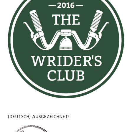
(DEUTSCH) AUSGEZEICHNET!