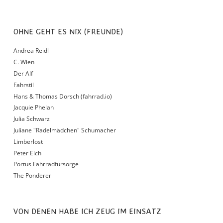
OHNE GEHT ES NIX (FREUNDE)
Andrea Reidl
C. Wien
Der Alf
Fahrstil
Hans & Thomas Dorsch (fahrrad.io)
Jacquie Phelan
Julia Schwarz
Juliane "Radelmädchen" Schumacher
Limberlost
Peter Eich
Portus Fahrradfürsorge
The Ponderer
VON DENEN HABE ICH ZEUG IM EINSATZ