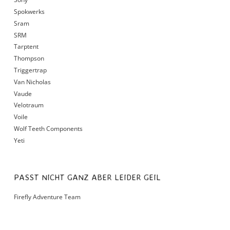
Spokwerks
Sram
SRM
Tarptent
Thompson
Triggertrap
Van Nicholas
Vaude
Velotraum
Voile
Wolf Teeth Components
Yeti
PASST NICHT GANZ ABER LEIDER GEIL
Firefly Adventure Team