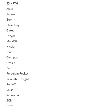
45 NRTH
Abus
Brooks
Bumm
Chris King
Gates
Lezyne
Muc-Off
Nicolai
Niner
Olympus
Ortlieb
Paul
Porcelain Rocket
Revelate Designs
Rohloff
Salsa
Schwalbe
SON
Sony