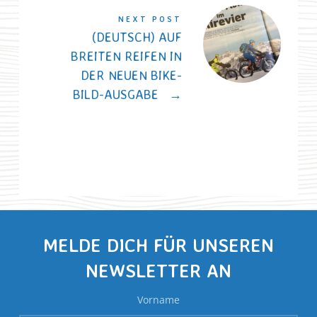
NEXT POST
(DEUTSCH) AUF
BREITEN REIFEN IN
DER NEUEN BIKE-
BILD-AUSGABE
→
MELDE DICH FÜR UNSEREN
NEWSLETTER AN
Vorname