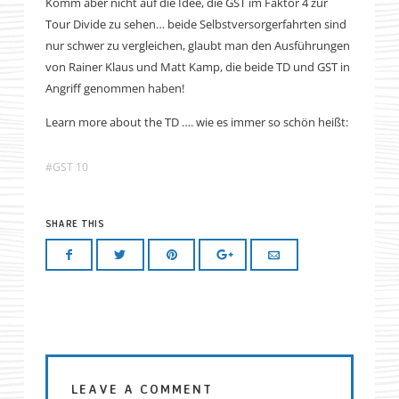
Komm aber nicht auf die Idee, die GST im Faktor 4 zur
Tour Divide zu sehen… beide Selbstversorgerfahrten sind
nur schwer zu vergleichen, glaubt man den Ausführungen
von Rainer Klaus und Matt Kamp, die beide TD und GST in
Angriff genommen haben!
Learn more about the TD …. wie es immer so schön heißt:
GST 10
SHARE THIS
LEAVE A COMMENT