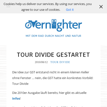
Cookies help us deliver our services. By using our services, you
agree to our use of cookies.
Got it
MIT DEM RAD DURCH NACHT UND NATUR
TOUR DIVIDE GESTARTET
2010/06/12
TOUR DIVIDE
Die Idee zur GST entstand nicht in einem kleinen Keller
ohne Fenster … nein, die GST hatte ein konkretes Vorbild:
Tour Divide
Die 2010er Ausgabe läuft bereits; hier gibt es aktuelle
Infos
!