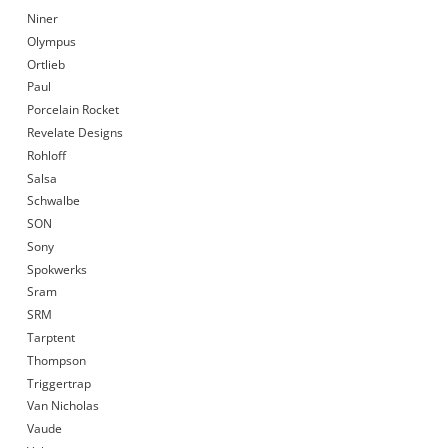
Niner
Olympus
Ortlieb
Paul
Porcelain Rocket
Revelate Designs
Rohloff
Salsa
Schwalbe
SON
Sony
Spokwerks
Sram
SRM
Tarptent
Thompson
Triggertrap
Van Nicholas
Vaude