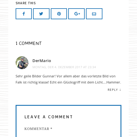
SHARE THIS
1 COMMENT
DerMario
MONTAG, DER 4. DEZEMBER 2017 AT 23:34
Sehr geile Bilder Gunnar! Vor allem aber das vorletzte Bild von
Falk ist richtig klasse! Echt ein Glücksgriff mit dem Licht….Hammer.
↓
REPLY
LEAVE A COMMENT
KOMMENTAR
*