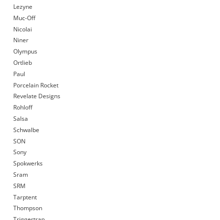
Lezyne
Muc-Off
Nicolai
Niner
Olympus
Ortlieb
Paul
Porcelain Rocket
Revelate Designs
Rohloff
Salsa
Schwalbe
SON
Sony
Spokwerks
Sram
SRM
Tarptent
Thompson
Triggertrap