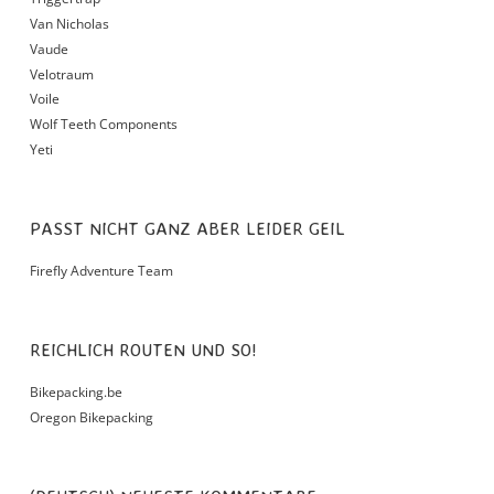
Van Nicholas
Vaude
Velotraum
Voile
Wolf Teeth Components
Yeti
PASST NICHT GANZ ABER LEIDER GEIL
Firefly Adventure Team
REICHLICH ROUTEN UND SO!
Bikepacking.be
Oregon Bikepacking