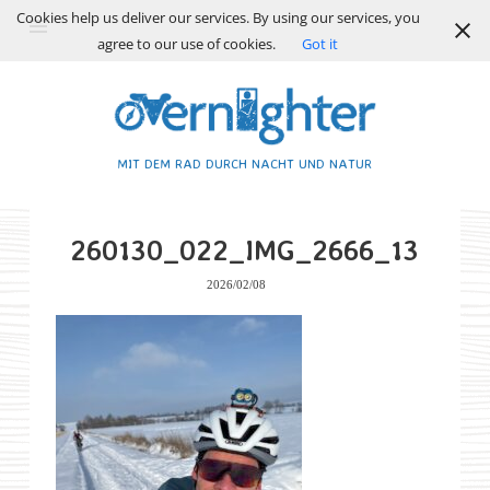
Cookies help us deliver our services. By using our services, you
agree to our use of cookies.
Got it
MIT DEM RAD DURCH NACHT UND NATUR
260130_022_IMG_2666_13
2026/02/08