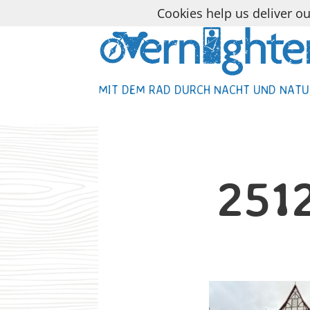
Cookies help us deliver ou
MIT DEM RAD DURCH NACHT UND NATU
MIT DEM RAD DURCH NACHT UND NATU
251