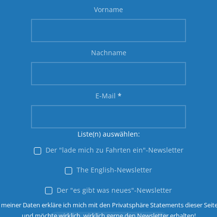
Vorname
Nachname
E-Mail
*
Liste(n) auswählen:
Der "lade mich zu Fahrten ein"-Newsletter
The English-Newsletter
Der "es gibt was neues"-Newsletter
 meiner Daten erkläre ich mich mit den Privatsphäre Statements dieser Seit
und möchte wirklich, wirklich gerne den Newsletter erhalten!