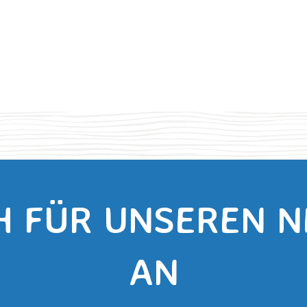
H FÜR UNSEREN 
AN