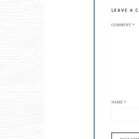
LEAVE A 
COMMENT
*
NAME
*