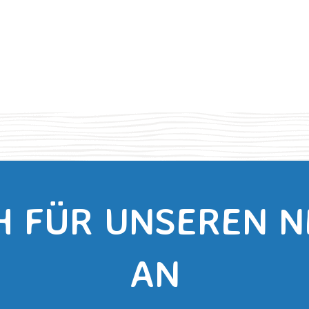
H FÜR UNSEREN 
AN