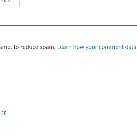
kismet to reduce spam.
Learn how your comment data 
AGE