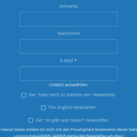
Vorname
Nachname
E-Mail
*
Liste(n) auswählen:
Der "lade mich zu Fahrten ein"-Newsletter
The English-Newsletter
Der "es gibt was neues"-Newsletter
 meiner Daten erkläre ich mich mit den Privatsphäre Statements dieser Seit
und möchte wirklich, wirklich gerne den Newsletter erhalten!