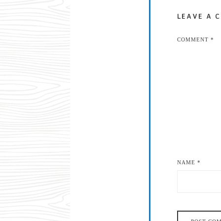
LEAVE A 
COMMENT
*
NAME
*