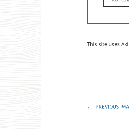
This site uses A
←
PREVIOUS IM