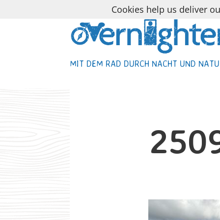
Cookies help us deliver ou
MIT DEM RAD DURCH NACHT UND NATU
MIT DEM RAD DURCH NACHT UND NATU
250