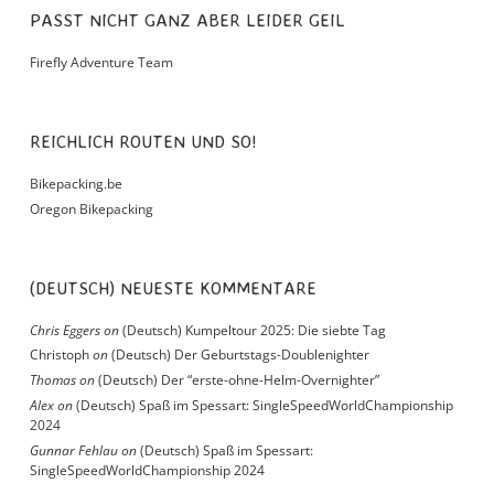
PASST NICHT GANZ ABER LEIDER GEIL
Firefly Adventure Team
REICHLICH ROUTEN UND SO!
Bikepacking.be
Oregon Bikepacking
(DEUTSCH) NEUESTE KOMMENTARE
Chris Eggers
on
(Deutsch) Kumpeltour 2025: Die siebte Tag
Christoph
on
(Deutsch) Der Geburtstags-Doublenighter
Thomas
on
(Deutsch) Der “erste-ohne-Helm-Overnighter”
Alex
on
(Deutsch) Spaß im Spessart: SingleSpeedWorldChampionship
2024
Gunnar Fehlau
on
(Deutsch) Spaß im Spessart:
SingleSpeedWorldChampionship 2024