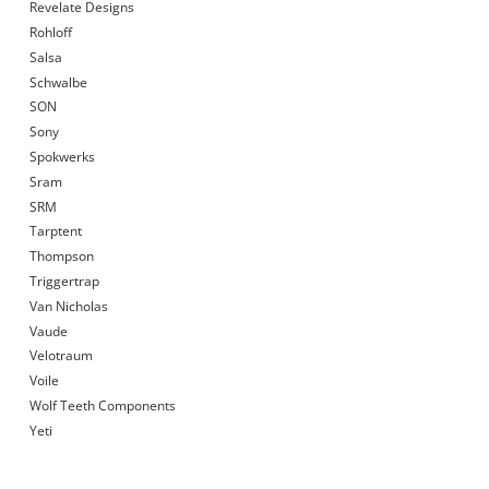
Revelate Designs
Rohloff
Salsa
Schwalbe
SON
Sony
Spokwerks
Sram
SRM
Tarptent
Thompson
Triggertrap
Van Nicholas
Vaude
Velotraum
Voile
Wolf Teeth Components
Yeti