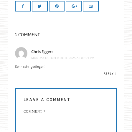
1 COMMENT
Chris Eggers
MONDAY OCTOBER 20TH, 2025 AT 09:54 PM
Sehr sehr gediegen!
↓
REPLY
LEAVE A COMMENT
COMMENT
*