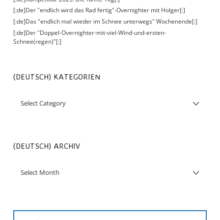
[:de]Der "endlich wird das Rad fertig"-Overnighter mit Holger[:]
[:de]Das "endlich mal wieder im Schnee unterwegs" Wochenende[:]
[:de]Der "Doppel-Overnighter-mit-viel-Wind-und-ersten-
Schnee(regen)"[:]
(DEUTSCH) KATEGORIEN
(DEUTSCH) ARCHIV