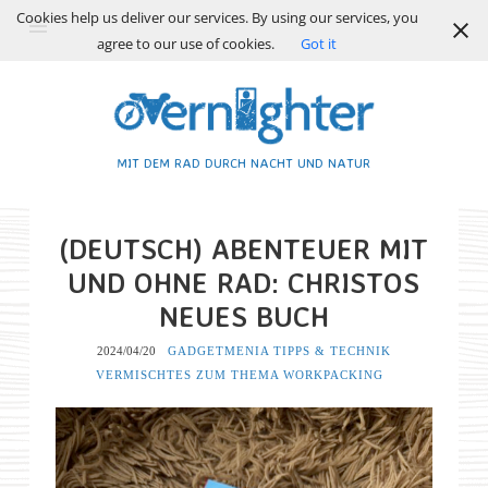
Cookies help us deliver our services. By using our services, you
agree to our use of cookies.
Got it
MIT DEM RAD DURCH NACHT UND NATUR
(DEUTSCH) ABENTEUER MIT
UND OHNE RAD: CHRISTOS
NEUES BUCH
2024/04/20
GADGETMENIA
TIPPS & TECHNIK
VERMISCHTES ZUM THEMA
WORKPACKING