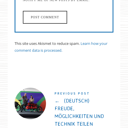
NOTIFY ME OF NEW POSTS BY EMAIL.
This site uses Akismet to reduce spam.
Learn how your
comment data is processed.
PREVIOUS POST
←
(DEUTSCH)
FREUDE,
MÖGLICHKEITEN UND
TECHNIK TEILEN