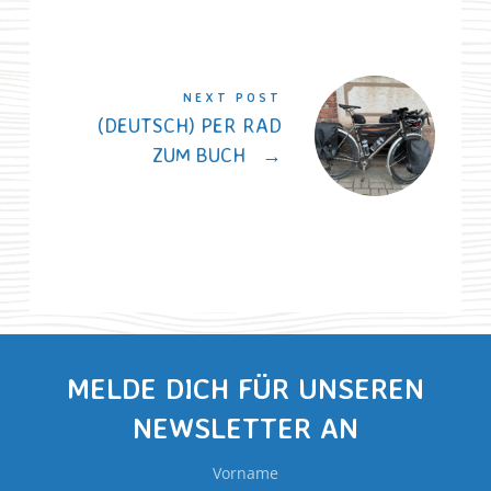
NEXT POST
(DEUTSCH) PER RAD
ZUM BUCH
→
MELDE DICH FÜR UNSEREN
NEWSLETTER AN
Vorname