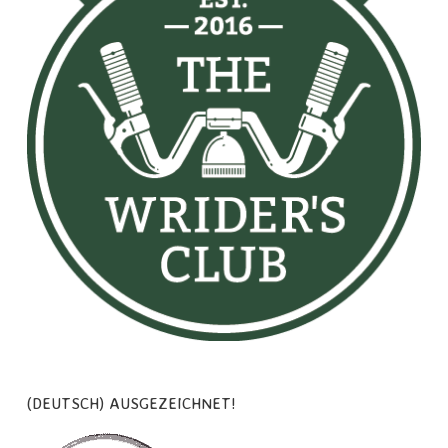
(DEUTSCH) AUSGEZEICHNET!