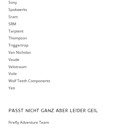
Sony
Spokwerks
Sram
SRM
Tarptent
Thompson
Triggertrap
Van Nicholas
Vaude
Velotraum
Voile
Wolf Teeth Components
Yeti
PASST NICHT GANZ ABER LEIDER GEIL
Firefly Adventure Team