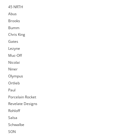
45 NRTH
Abus
Brooks
Bumm
Chris King
Gates
Lezyne
Muc-Off
Nicolai
Niner
Olympus
Ortlieb
Paul
Porcelain Rocket
Revelate Designs
Rohloff
Salsa
Schwalbe
SON