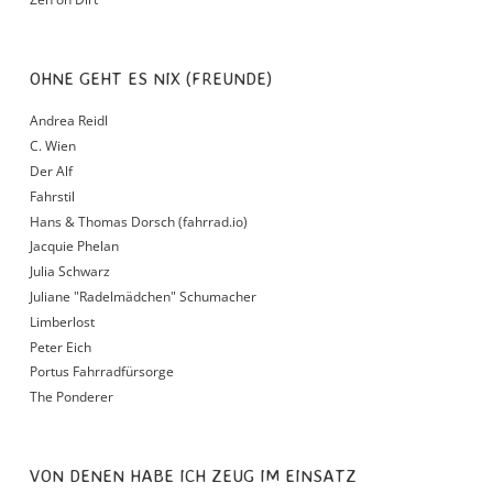
OHNE GEHT ES NIX (FREUNDE)
Andrea Reidl
C. Wien
Der Alf
Fahrstil
Hans & Thomas Dorsch (fahrrad.io)
Jacquie Phelan
Julia Schwarz
Juliane "Radelmädchen" Schumacher
Limberlost
Peter Eich
Portus Fahrradfürsorge
The Ponderer
VON DENEN HABE ICH ZEUG IM EINSATZ