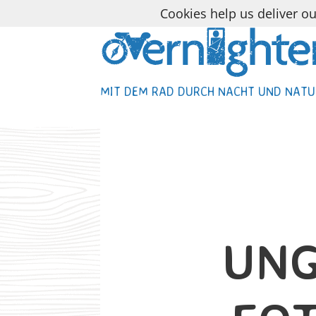
Cookies help us deliver ou
MIT DEM RAD DURCH NACHT UND NATU
MIT DEM RAD DURCH NACHT UND NATU
UNG