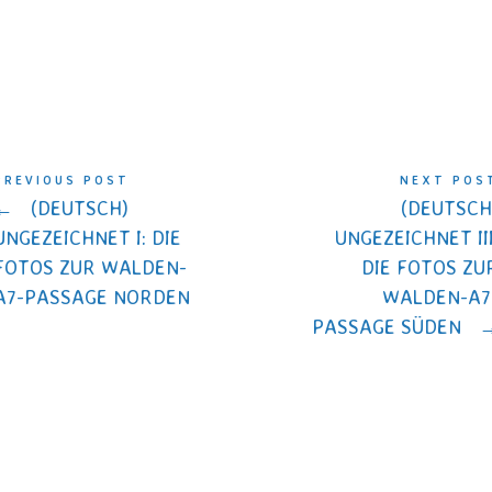
PREVIOUS POST
NEXT POS
←
(DEUTSCH)
(DEUTSCH
UNGEZEICHNET I: DIE
UNGEZEICHNET III
FOTOS ZUR WALDEN-
DIE FOTOS ZU
A7-PASSAGE NORDEN
WALDEN-A7
PASSAGE SÜDEN