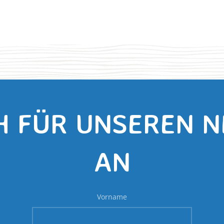
H FÜR UNSEREN 
AN
Vorname