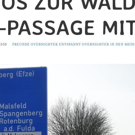
TOS ZUR WALD
-PASSAGE MI
03/10
FREUNDE
OVERNIGHTER ENTSPANNT
OVERNIGHTER IN DEN MED