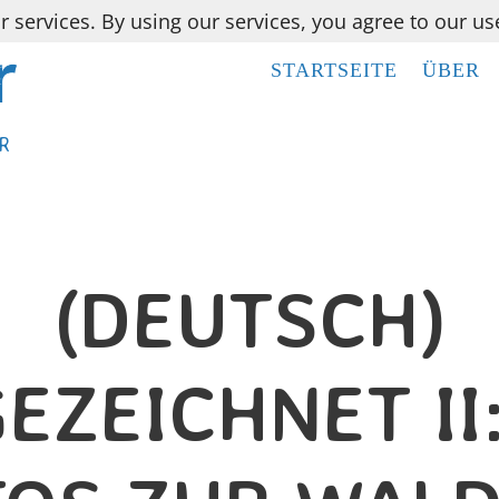
r services. By using our services, you agree to our us
STARTSEITE
STARTSEITE
ÜBER
ÜBER
R
R
(DEUTSCH)
EZEICHNET II: