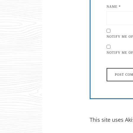
NAME
*
NOTIFY ME O
NOTIFY ME OF
This site uses A