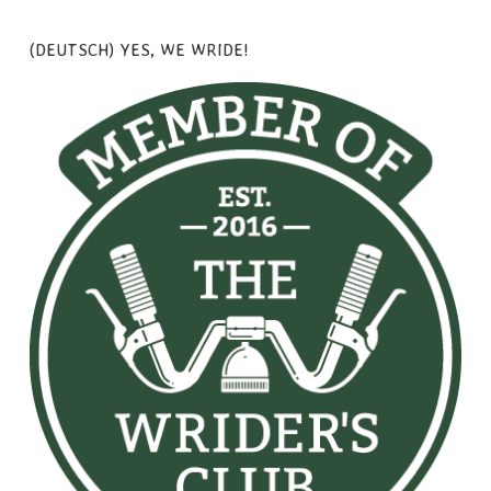
(DEUTSCH) YES, WE WRIDE!