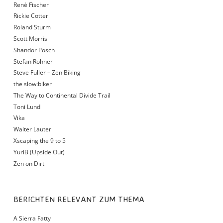
Renè Fischer
Rickie Cotter
Roland Sturm
Scott Morris
Shandor Posch
Stefan Rohner
Steve Fuller – Zen Biking
the slow:biker
The Way to Continental Divide Trail
Toni Lund
Vika
Walter Lauter
Xscaping the 9 to 5
YuriB (Upside Out)
Zen on Dirt
BERICHTEN RELEVANT ZUM THEMA
A Sierra Fatty