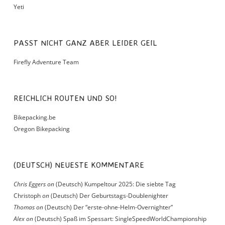
Yeti
PASST NICHT GANZ ABER LEIDER GEIL
Firefly Adventure Team
REICHLICH ROUTEN UND SO!
Bikepacking.be
Oregon Bikepacking
(DEUTSCH) NEUESTE KOMMENTARE
Chris Eggers
on
(Deutsch) Kumpeltour 2025: Die siebte Tag
Christoph
on
(Deutsch) Der Geburtstags-Doublenighter
Thomas
on
(Deutsch) Der “erste-ohne-Helm-Overnighter”
Alex
on
(Deutsch) Spaß im Spessart: SingleSpeedWorldChampionship