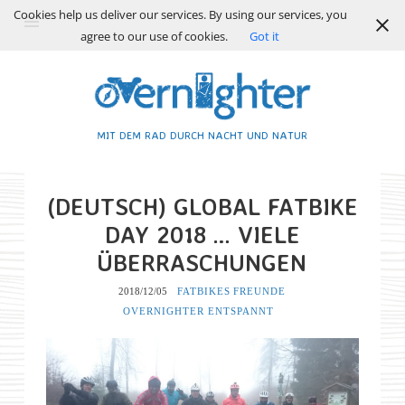
Cookies help us deliver our services. By using our services, you
agree to our use of cookies.
Got it
MIT DEM RAD DURCH NACHT UND NATUR
(DEUTSCH) GLOBAL FATBIKE
DAY 2018 … VIELE
ÜBERRASCHUNGEN
2018/12/05
FATBIKES
FREUNDE
OVERNIGHTER ENTSPANNT