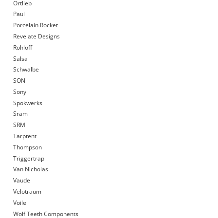
Ortlieb
Paul
Porcelain Rocket
Revelate Designs
Rohloff
Salsa
Schwalbe
SON
Sony
Spokwerks
Sram
SRM
Tarptent
Thompson
Triggertrap
Van Nicholas
Vaude
Velotraum
Voile
Wolf Teeth Components