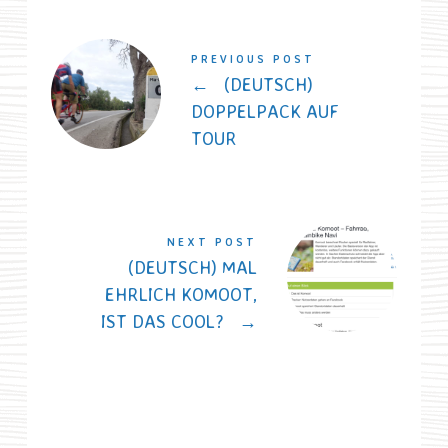
PREVIOUS POST
←
(DEUTSCH)
DOPPELPACK AUF
TOUR
NEXT POST
(DEUTSCH) MAL
EHRLICH KOMOOT,
IST DAS COOL?
→