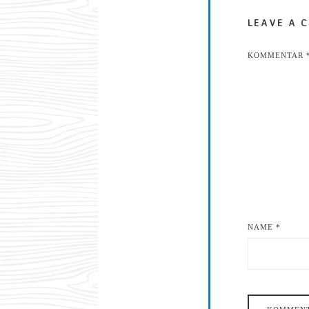
LEAVE A 
KOMMENTAR
NAME
*