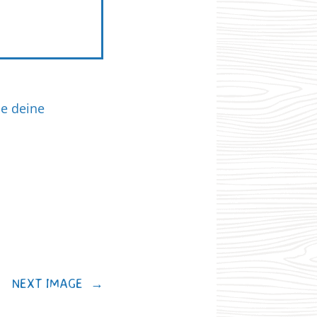
ie deine
NEXT IMAGE
→