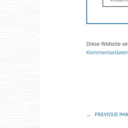
Diese Website v
Kommentardaten 
←
PREVIOUS IM