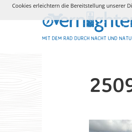
Cookies erleichtern die Bereitstellung unserer D
MIT DEM RAD DURCH NACHT UND NATU
MIT DEM RAD DURCH NACHT UND NATU
250