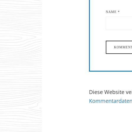
NAME
*
Diese Website v
Kommentardaten 