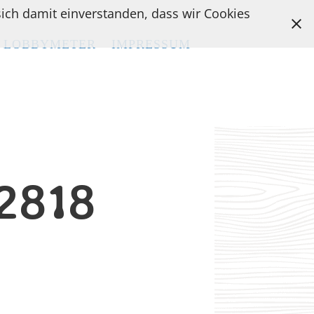
 sich damit einverstanden, dass wir Cookies
LOBBYMETER
LOBBYMETER
IMPRESSUM
IMPRESSUM
2818