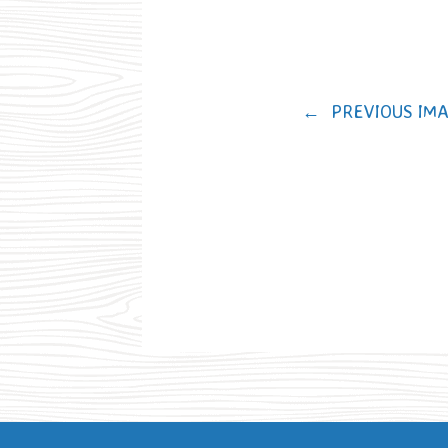
←
PREVIOUS IM