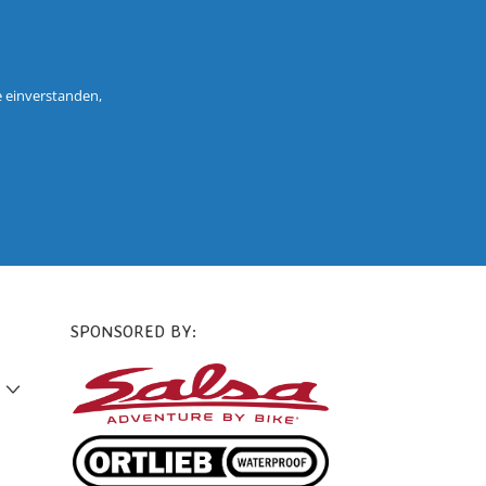
e einverstanden,
SPONSORED BY: