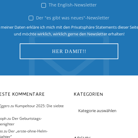
The English-Newsletter
Der "es gibt was neues"-Newsletter
 meiner Daten erkläre ich mich mit den Privatsphäre Statements dieser Seit
und möchte wirklich, wirklich gerne den Newsletter erhalten!
UESTE KOMMENTARE
KATEGORIEN
Eggers
zu
Kumpeltour 2025: Die siebte
toph
zu
Der Geburtstags-
enighter
as
zu
Der „erste-ohne-Helm-
ighter“