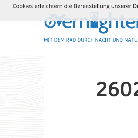
Cookies erleichtern die Bereitstellung unserer D
MIT DEM RAD DURCH NACHT UND NATU
MIT DEM RAD DURCH NACHT UND NATU
260