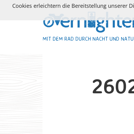
Cookies erleichtern die Bereitstellung unserer D
MIT DEM RAD DURCH NACHT UND NATU
MIT DEM RAD DURCH NACHT UND NATU
260