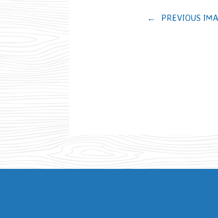
←
PREVIOUS IM