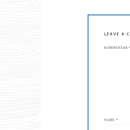
LEAVE A 
KOMMENTAR
NAME
*