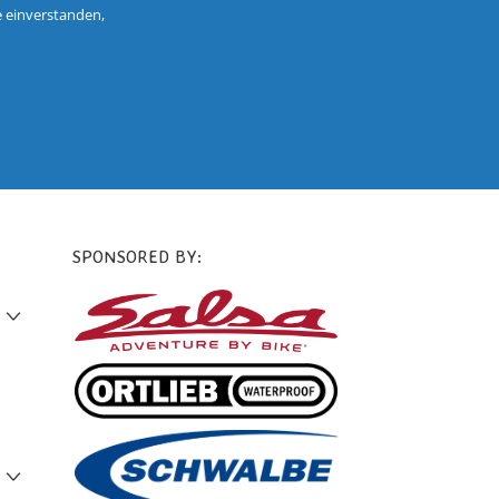
e einverstanden,
SPONSORED BY: