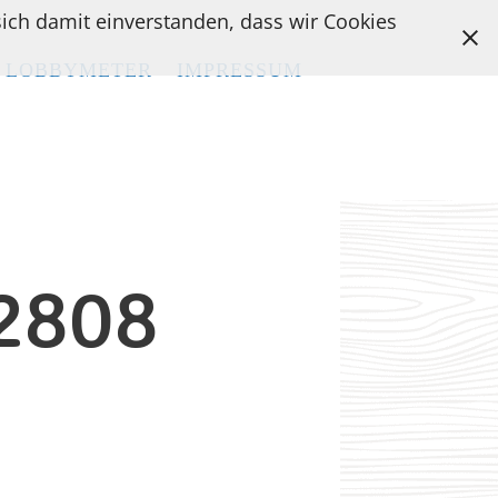
 sich damit einverstanden, dass wir Cookies
LOBBYMETER
LOBBYMETER
IMPRESSUM
IMPRESSUM
2808