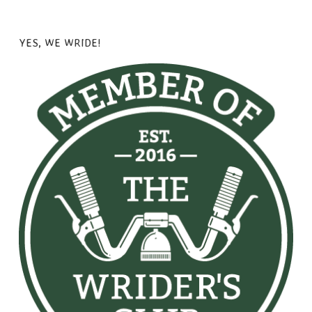
YES, WE WRIDE!