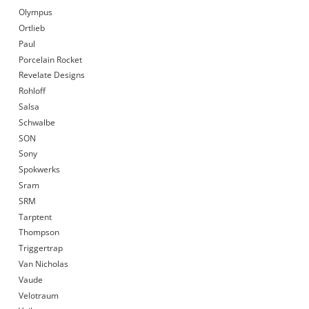
Olympus
Ortlieb
Paul
Porcelain Rocket
Revelate Designs
Rohloff
Salsa
Schwalbe
SON
Sony
Spokwerks
Sram
SRM
Tarptent
Thompson
Triggertrap
Van Nicholas
Vaude
Velotraum