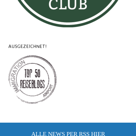
AUSGEZEICHNET!
ALLE NEWS PER RSS
HIER