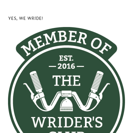
YES, WE WRIDE!