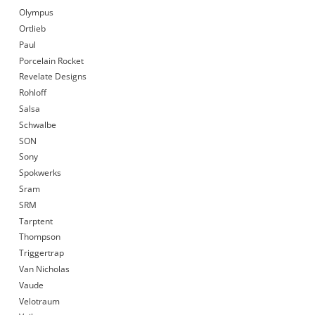
Olympus
Ortlieb
Paul
Porcelain Rocket
Revelate Designs
Rohloff
Salsa
Schwalbe
SON
Sony
Spokwerks
Sram
SRM
Tarptent
Thompson
Triggertrap
Van Nicholas
Vaude
Velotraum