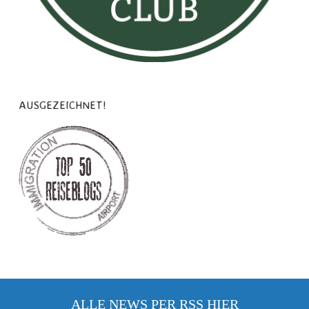
AUSGEZEICHNET!
ALLE NEWS PER RSS
HIER