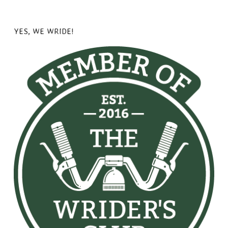
YES, WE WRIDE!