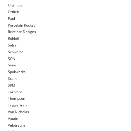
Olympus
Ortlieb
Paul
Porcelain Rocket
Revelate Designs
Rohloff
Salsa
Schwalbe
SON
Sony
Spokwerks
Sram
SRM
Tarptent
Thompson
Triggertrap
Van Nicholas
Vaude
Velotraum