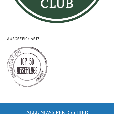
AUSGEZEICHNET!
ALLE NEWS PER RSS
HIER