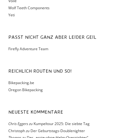
Voile
Wolf Teeth Components
Yeti
PASST NICHT GANZ ABER LEIDER GEIL
Firefly Adventure Team
REICHLICH ROUTEN UND SO!
Bikepacking.be
Oregon Bikepacking
NEUESTE KOMMENTARE
Chris Eggers
zu
Kumpeltour 2025: Die siebte Tag
Christoph
zu
Der Geburtstags-Doublenighter
Thomas
zu
Der „erste-ohne-Helm-Overnighter“